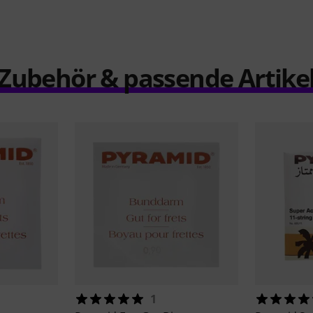
Zubehör & passende Artike
1