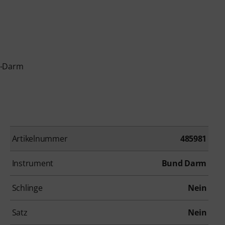
d-Darm
Artikelnummer
485981
Instrument
Bund Darm
Schlinge
Nein
Satz
Nein