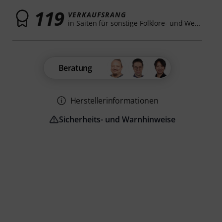
119
VERKAUFSRANG
in Saiten für sonstige Folklore- und Weltinstrumente
Beratung
Herstellerinformationen
Sicherheits- und Warnhinweise