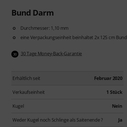
Bund Darm
Durchmesser: 1,10 mm
eine Verpackungseinheit beinhaltet 2x 125 cm Bun
30 Tage Money-Back-Garantie
30
Erhältlich seit
Februar 2020
Verkaufseinheit
1 Stück
Kugel
Nein
Weder Kugel noch Schlinge als Saitenende ?
Ja