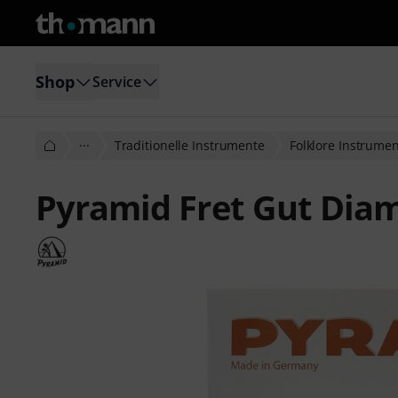
Shop
Service
···
Traditionelle Instrumente
Folklore Instrume
Pyramid Fret Gut Dia