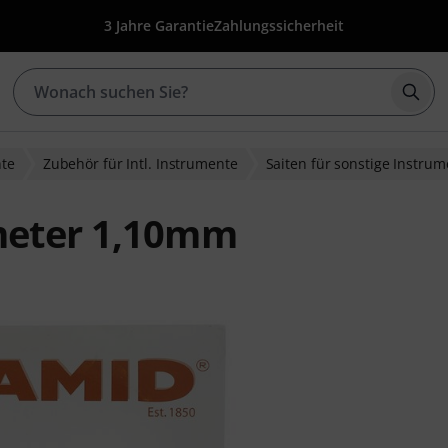
3 Jahre Garantie
Zahlungssicherheit
Such
nte
Zubehör für Intl. Instrumente
Saiten für sonstige Instru
meter 1,10mm