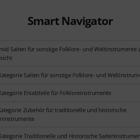
Smart Navigator
mid Saiten für sonstige Folklore- und Weltinstrumente 
sicht
Kategorie Saiten für sonstige Folklore- und Weltinstrum
Kategorie Ersatzteile für Folkloreinstrumente
Kategorie Zubehör für traditionelle und historische
eninstrumente
Kategorie Traditionelle und Historische Saiteninstrume