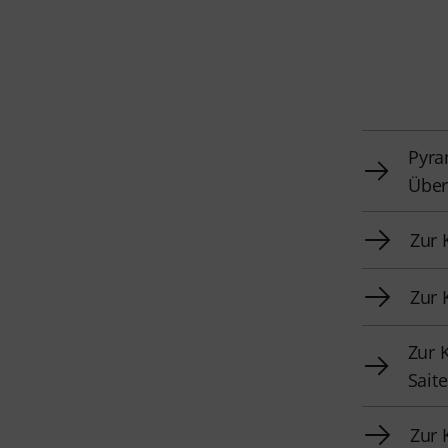
Pyra
Über
Zur 
Zur 
Zur 
Sait
Zur 