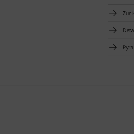
Zur 
Deta
Pyra