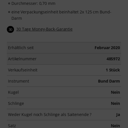
Durchmesser: 0,70 mm
eine Verpackungseinheit beinhaltet 2x 125 cm Bund-
Darm
30 Tage Money-Back-Garantie
30
Erhältlich seit
Februar 2020
Artikelnummer
485972
Verkaufseinheit
1 Stück
Instrument
Bund Darm
Kugel
Nein
Schlinge
Nein
Weder Kugel noch Schlinge als Saitenende ?
Ja
Satz
Nein