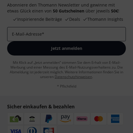
Abonniere den Thomann Newsletter und gewinne mit
etwas Glück einen von
50 Gutscheinen
über jeweils
50€
!
Inspirierende Beiträge
Deals
Thomann Insights
E-Mail-Adresse
*
Jetzt anmelden
Mit Klick auf „Jetzt anmelden“ stimmen Sie dem Erhalt von E-Mail-
Werbung und einer Messung des E-Mail-Nutzungsverhaltens zu. Die
Abmeldung ist jederzeit möglich. Weitere Informationen finden Sie in
unseren
Datenschutzhinweisen
.
* Pflichtfeld
Sicher einkaufen & bezahlen