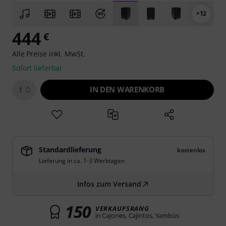
+12
444
€
Alle Preise inkl. MwSt.
Sofort lieferbar
IN DEN WARENKORB
1
Standardlieferung
kostenlos
Lieferung in ca. 1-3 Werktagen
Infos zum Versand
150
VERKAUFSRANG
in Cajones, Cajintos, Yambùs