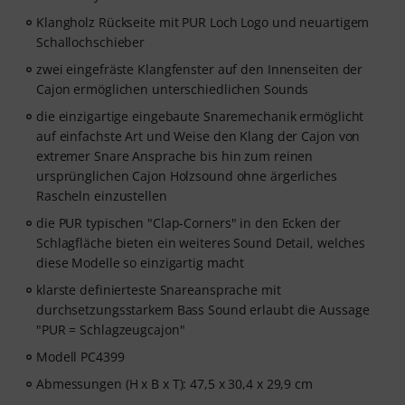
Klangholz Rückseite mit PUR Loch Logo und neuartigem
Schallochschieber
zwei eingefräste Klangfenster auf den Innenseiten der
Cajon ermöglichen unterschiedlichen Sounds
die einzigartige eingebaute Snaremechanik ermöglicht
auf einfachste Art und Weise den Klang der Cajon von
extremer Snare Ansprache bis hin zum reinen
ursprünglichen Cajon Holzsound ohne ärgerliches
Rascheln einzustellen
die PUR typischen "Clap-Corners" in den Ecken der
Schlagfläche bieten ein weiteres Sound Detail, welches
diese Modelle so einzigartig macht
klarste definierteste Snareansprache mit
durchsetzungsstarkem Bass Sound erlaubt die Aussage
"PUR = Schlagzeugcajon"
Modell PC4399
Abmessungen (H x B x T): 47,5 x 30,4 x 29,9 cm