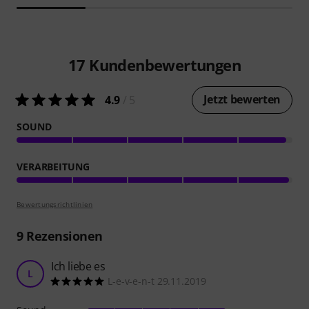
17
Kundenbewertungen
Jetzt bewerten
4.9
/ 5
SOUND
VERARBEITUNG
Bewertungsrichtlinien
9
Rezensionen
Ich liebe es
L
L-e-v-e-n-t 29.11.2019