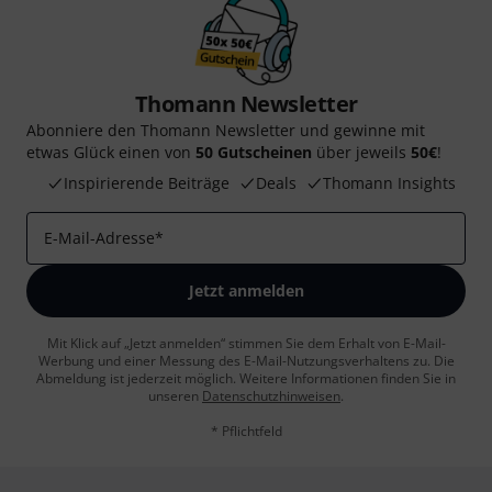
Thomann Newsletter
Abonniere den Thomann Newsletter und gewinne mit
etwas Glück einen von
50 Gutscheinen
über jeweils
50€
!
Inspirierende Beiträge
Deals
Thomann Insights
E-Mail-Adresse
*
Jetzt anmelden
Mit Klick auf „Jetzt anmelden“ stimmen Sie dem Erhalt von E-Mail-
Werbung und einer Messung des E-Mail-Nutzungsverhaltens zu. Die
Abmeldung ist jederzeit möglich. Weitere Informationen finden Sie in
unseren
Datenschutzhinweisen
.
* Pflichtfeld