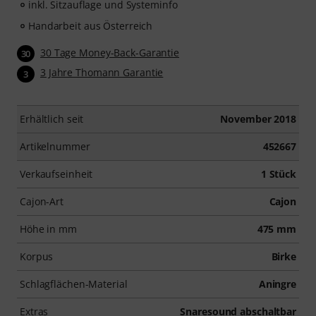
inkl. Sitzauflage und Systeminfo
Handarbeit aus Österreich
30 Tage Money-Back-Garantie
30
3 Jahre Thomann Garantie
3
Erhältlich seit
November 2018
Artikelnummer
452667
Verkaufseinheit
1 Stück
Cajon-Art
Cajon
Höhe in mm
475 mm
Korpus
Birke
Schlagflächen-Material
Aningre
Extras
Snaresound abschaltbar