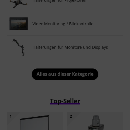
Halterungen für Projektoren
Video Monitoring / Bildkontrolle
Halterungen für Monitore und Displays
Alles aus dieser Kategorie
Top-Seller
1
2