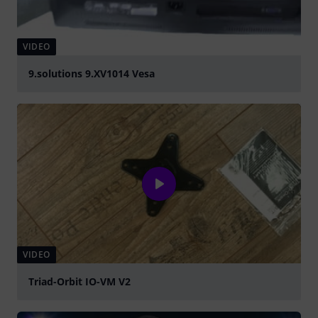
VIDEO
9.solutions 9.XV1014 Vesa
abspielen
VIDEO
Triad-Orbit IO-VM V2
abspielen