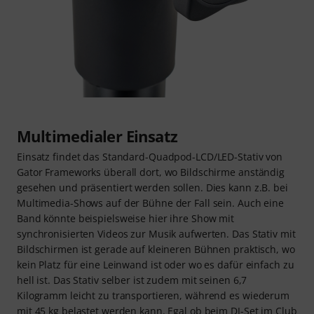
Multimedialer Einsatz
Einsatz findet das Standard-Quadpod-LCD/LED-Stativ von
Gator Frameworks überall dort, wo Bildschirme anständig
gesehen und präsentiert werden sollen. Dies kann z.B. bei
Multimedia-Shows auf der Bühne der Fall sein. Auch eine
Band könnte beispielsweise hier ihre Show mit
synchronisierten Videos zur Musik aufwerten. Das Stativ mit
Bildschirmen ist gerade auf kleineren Bühnen praktisch, wo
kein Platz für eine Leinwand ist oder wo es dafür einfach zu
hell ist. Das Stativ selber ist zudem mit seinen 6,7
Kilogramm leicht zu transportieren, während es wiederum
mit 45 kg belastet werden kann. Egal ob beim DJ-Set im Club