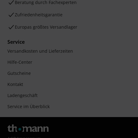
Beratung durch Fachexperten
Zufriedenheitsgarantie
Europas größtes Versandlager
Service
Versandkosten und Lieferzeiten
Hilfe-Center
Gutscheine
Kontakt
Ladengeschäft
Service im Überblick