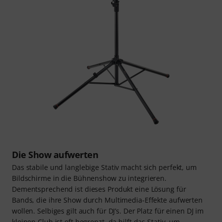
Die Show aufwerten
Das stabile und langlebige Stativ macht sich perfekt, um
Bildschirme in die Bühnenshow zu integrieren.
Dementsprechend ist dieses Produkt eine Lösung für
Bands, die ihre Show durch Multimedia-Effekte aufwerten
wollen. Selbiges gilt auch für DJ’s. Der Platz für einen DJ im
kleinen Club ist oft begrenzt, da hilft das Stativ, um