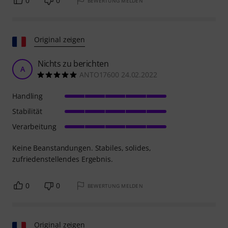
0
0
BEWERTUNG MELDEN
Original zeigen
Nichts zu berichten
A
ANTO17600 24.02.2022
Handling
Stabilität
Verarbeitung
Keine Beanstandungen. Stabiles, solides,
zufriedenstellendes Ergebnis.
0
0
BEWERTUNG MELDEN
Original zeigen