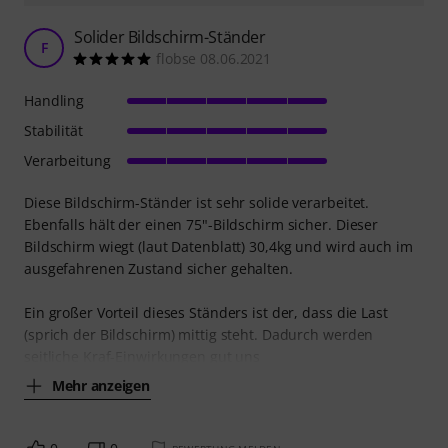
Solider Bildschirm-Ständer
F
flobse 08.06.2021
Handling
Stabilität
Verarbeitung
Diese Bildschirm-Ständer ist sehr solide verarbeitet.
Ebenfalls hält der einen 75"-Bildschirm sicher. Dieser
Bildschirm wiegt (laut Datenblatt) 30,4kg und wird auch im
ausgefahrenen Zustand sicher gehalten.
Ein großer Vorteil dieses Ständers ist der, dass die Last
(sprich der Bildschirm) mittig steht. Dadurch werden
seitliche Kraf-Einwirkungen gut uns
Mehr anzeigen