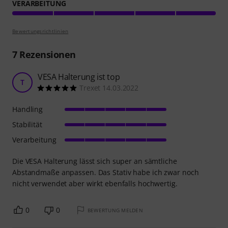
VERARBEITUNG
Bewertungsrichtlinien
7
Rezensionen
VESA Halterung ist top
T
Trexet 14.03.2022
Handling
Stabilität
Verarbeitung
Die VESA Halterung lässt sich super an sämtliche
Abstandmaße anpassen. Das Stativ habe ich zwar noch
nicht verwendet aber wirkt ebenfalls hochwertig.
0
0
BEWERTUNG MELDEN