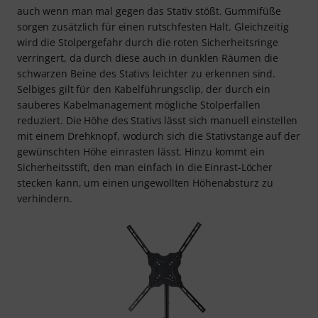
auch wenn man mal gegen das Stativ stößt. Gummifüße
sorgen zusätzlich für einen rutschfesten Halt. Gleichzeitig
wird die Stolpergefahr durch die roten Sicherheitsringe
verringert, da durch diese auch in dunklen Räumen die
schwarzen Beine des Stativs leichter zu erkennen sind.
Selbiges gilt für den Kabelführungsclip, der durch ein
sauberes Kabelmanagement mögliche Stolperfallen
reduziert. Die Höhe des Stativs lässt sich manuell einstellen
mit einem Drehknopf, wodurch sich die Stativstange auf der
gewünschten Höhe einrasten lässt. Hinzu kommt ein
Sicherheitsstift, den man einfach in die Einrast-Löcher
stecken kann, um einen ungewollten Höhenabsturz zu
verhindern.