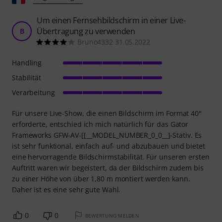
Um einen Fernsehbildschirm in einer Live-
Übertragung zu verwenden
B
Bruno4332 31.05.2022
Handling
Stabilität
Verarbeitung
Für unsere Live-Show, die einen Bildschirm im Format 40"
erforderte, entschied ich mich natürlich für das Gator
Frameworks GFW-AV-[[__MODEL_NUMBER_0_0__]-Stativ. Es
ist sehr funktional, einfach auf- und abzubauen und bietet
eine hervorragende Bildschirmstabilität. Für unseren ersten
Auftritt waren wir begeistert, da der Bildschirm zudem bis
zu einer Höhe von über 1,80 m montiert werden kann.
Daher ist es eine sehr gute Wahl.
0
0
BEWERTUNG MELDEN