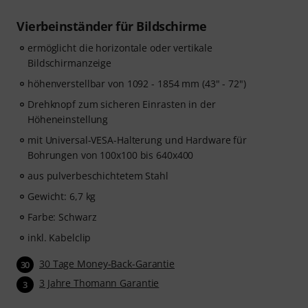
Vierbeinständer für Bildschirme
ermöglicht die horizontale oder vertikale
Bildschirmanzeige
höhenverstellbar von 1092 - 1854 mm (43" - 72")
Drehknopf zum sicheren Einrasten in der
Höheneinstellung
mit Universal-VESA-Halterung und Hardware für
Bohrungen von 100x100 bis 640x400
aus pulverbeschichtetem Stahl
Gewicht: 6,7 kg
Farbe: Schwarz
inkl. Kabelclip
30 Tage Money-Back-Garantie
30
3 Jahre Thomann Garantie
3