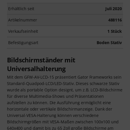
Erhältlich seit
Juli 2020
Artikelnummer
488116
Verkaufseinheit
1 Stück
Befestigungsart
Boden Stativ
Bildschirmständer mit
Universalhalterung
Mit dem GFW-AV-LCD-15 präsentiert Gator Frameworks sein
Standard-Quadpod-LCD/LED-Stativ. Dieses schwarze Stativ
wurde als portable Option designt, um z.B. LCD-Bildschirme
für diverse Multimedia-Shows und Präsentationen
aufstellen zu können. Die Ausführung ermöglicht eine
horizontale oder vertikale Bildschirmanzeige. Dank der
Universal-VESA-Halterung können verschiedene
Bildschirmgrößen mit VESA-Maßen zwischen 100x100 und
640x400 und damit bis zu 65 Zoll große Bildschirme am