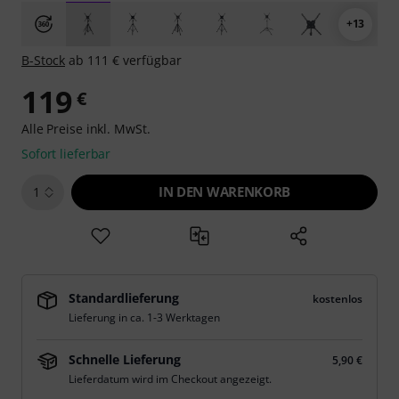
+13
B-Stock
ab 111 € verfügbar
119
€
Alle Preise inkl. MwSt.
Sofort lieferbar
IN DEN WARENKORB
1
Standardlieferung
kostenlos
Lieferung in ca. 1-3 Werktagen
Schnelle Lieferung
5,90 €
Lieferdatum wird im Checkout angezeigt.