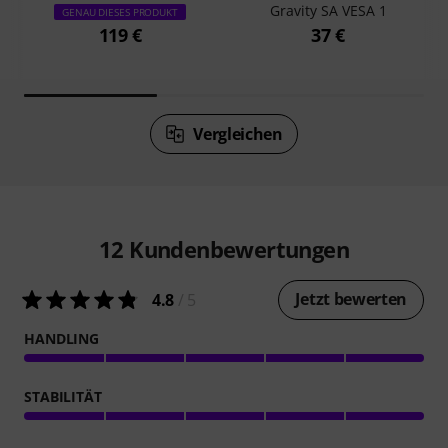
Gravity SA VESA 1
GENAU DIESES PRODUKT
119 €
37 €
Vergleichen
12
Kundenbewertungen
Jetzt bewerten
4.8
/ 5
HANDLING
STABILITÄT