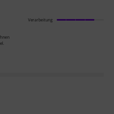
Verarbeitung
 Ihnen
el.