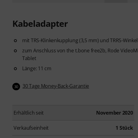
Kabeladapter
mit TRS-Klinkenkupplung (3,5 mm) und TRRS-Winkel
zum Anschluss von the t.bone free2b, Rode VideoM
Tablet
Länge: 11 cm
30 Tage Money-Back-Garantie
30
Erhältlich seit
November 2020
Verkaufseinheit
1 Stück