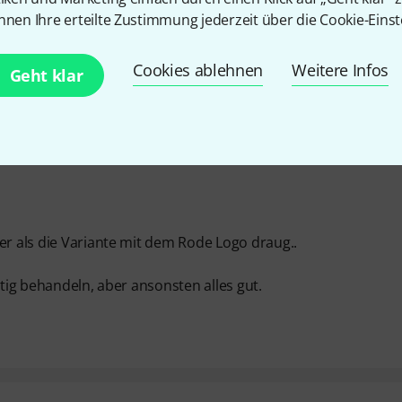
nnen Ihre erteilte Zustimmung jederzeit über die Cookie-Einst
Cookies ablehnen
Weitere Infos
Geht klar
er als die Variante mit dem Rode Logo draug..
htig behandeln, aber ansonsten alles gut.