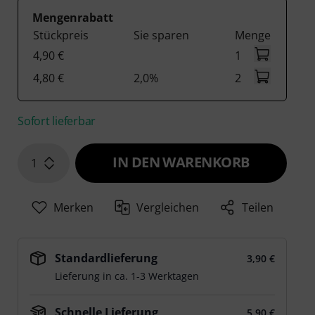
Mengenrabatt
Stückpreis
Sie sparen
Menge
4,90 €
1
4,80 €
2,0%
2
Sofort lieferbar
IN DEN WARENKORB
1
Merken
Vergleichen
Teilen
Standardlieferung
3,90 €
Lieferung in ca. 1-3 Werktagen
Schnelle Lieferung
5,90 €