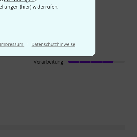
ellungen (
hier
) widerrufen.
·
Impressum
Datenschutzhinweise
Verarbeitung