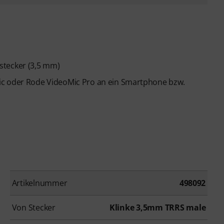
stecker (3,5 mm)
ic oder Rode VideoMic Pro an ein Smartphone bzw.
Artikelnummer
498092
Von Stecker
Klinke 3,5mm TRRS male