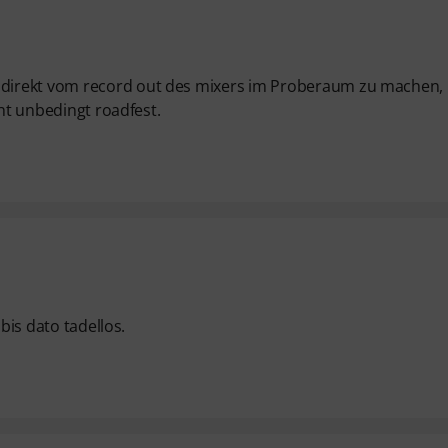
direkt vom record out des mixers im Proberaum zu machen,
cht unbedingt roadfest.
bis dato tadellos.