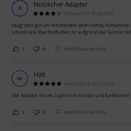
Nützlicher Adapter
R
Roland2101 16.04.2022
taugt sehr gut um mit meinem alten Handy Aufnahmen 
schnell eine Idee festhalten. Ist aufgrund der Grösse ni
1
0
BEWERTUNG MELDEN
Hält
HL
Herr LaRock 20.12.2022
Der Adapter ist seit 3 Jahren im Einsatz und funktioniert 
1
0
BEWERTUNG MELDEN