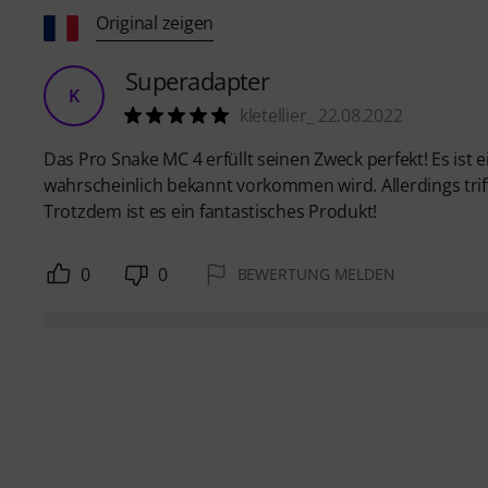
Original zeigen
Superadapter
K
kletellier_ 22.08.2022
Das Pro Snake MC 4 erfüllt seinen Zweck perfekt! Es is
wahrscheinlich bekannt vorkommen wird. Allerdings trif
Trotzdem ist es ein fantastisches Produkt!
0
0
BEWERTUNG MELDEN