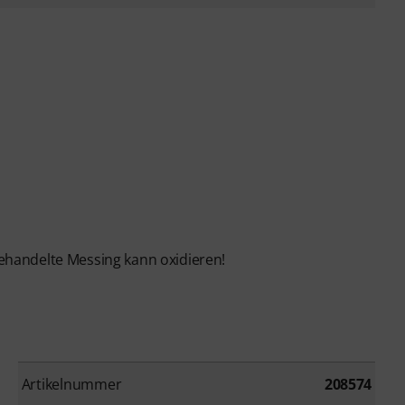
ehandelte Messing kann oxidieren!
Artikelnummer
208574