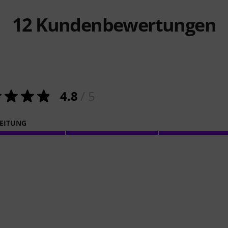
12
Kundenbewertungen
4.8
/ 5
EITUNG