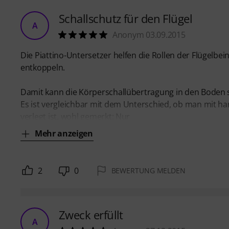
Schallschutz für den Flügel
A
Anonym 03.09.2015
Die Piattino-Untersetzer helfen die Rollen der Flügelb
entkoppeln.
Damit kann die Körperschallübertragung in den Boden 
Es ist vergleichbar mit dem Unterschied, ob man mit ha
verlegt ist, wohl gemerkt: Nur
Mehr anzeigen
2
0
BEWERTUNG MELDEN
Zweck erfüllt
A