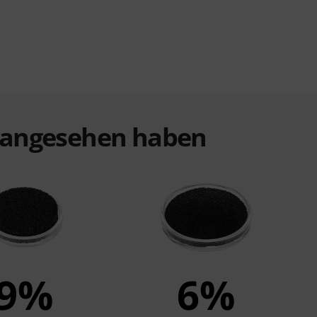
t angesehen haben
9%
6%