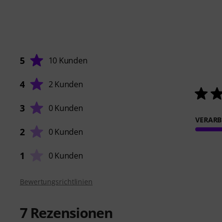
5
10 Kunden
4
2 Kunden
3
0 Kunden
VERARB
2
0 Kunden
1
0 Kunden
Bewertungsrichtlinien
7
Rezensionen