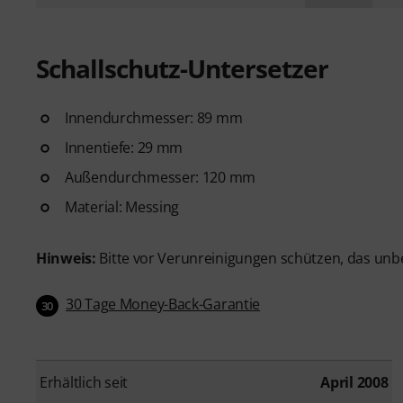
Schallschutz-Untersetzer
Innendurchmesser: 89 mm
Innentiefe: 29 mm
Außendurchmesser: 120 mm
Material: Messing
Hinweis:
Bitte vor Verunreinigungen schützen, das unb
30 Tage Money-Back-Garantie
30
Erhältlich seit
April 2008