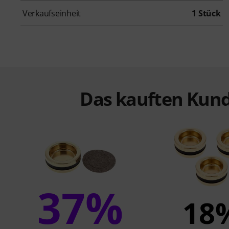
Verkaufseinheit
1 Stück
Das kauften Kund
37%
18