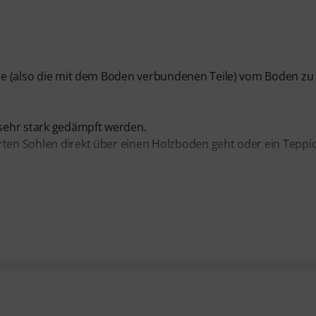
eine (also die mit dem Boden verbundenen Teile) vom Boden zu
sehr stark gedämpft werden.
rten Sohlen direkt über einen Holzboden geht oder ein Teppi