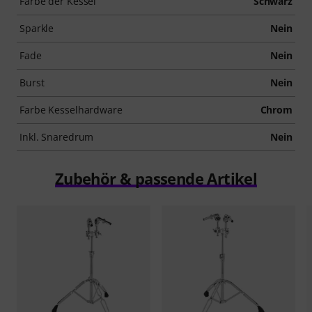
Farbe der Kessel
Schwarz
Sparkle
Nein
Fade
Nein
Burst
Nein
Farbe Kesselhardware
Chrom
Inkl. Snaredrum
Nein
Zubehör & passende Artikel