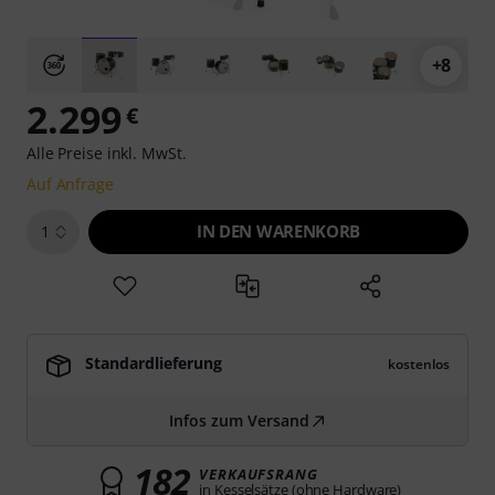
+8
2.299
€
Alle Preise inkl. MwSt.
Auf Anfrage
IN DEN WARENKORB
1
Standardlieferung
kostenlos
Infos zum Versand
182
VERKAUFSRANG
in Kesselsätze (ohne Hardware)