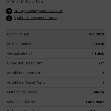
16" x 16" Stand Tom
30 Tage Money-Back-Garantie
30
3 Jahre Thomann Garantie
3
Erhältlich seit
Mai 2023
Artikelnummer
566938
Verkaufseinheit
1 Stück
Größe der Bass Drum
22"
Anzahl der TomToms
2
Anzahl der Stand Toms
1
Material der Kessel
Ahorn
Kesseloberfläche
Lack, matt