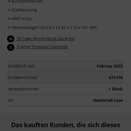
Kunststoffecken
Stahlfassung
APET Inlay
Abmessungen (H x B x L): 43 x 113 x 161 mm
30 Tage Money-Back-Garantie
30
3 Jahre Thomann Garantie
3
Erhältlich seit
Februar 2025
Artikelnummer
611476
Verkaufseinheit
1 Stück
Art
Headshell Case
Das kauften Kunden, die sich dieses