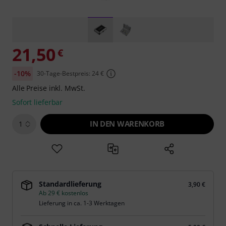
21,50
€
-10%
30-Tage-Bestpreis: 24 €
Alle Preise inkl. MwSt.
Sofort lieferbar
IN DEN WARENKORB
1
Standardlieferung
3,90 €
Ab 29 € kostenlos
Lieferung in ca. 1-3 Werktagen