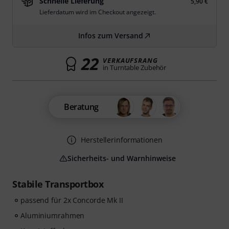
Schnelle Lieferung
5,90 €
Lieferdatum wird im Checkout angezeigt.
Infos zum Versand
22
VERKAUFSRANG
in Turntable Zubehör
Beratung
Herstellerinformationen
Sicherheits- und Warnhinweise
Stabile Transportbox
passend für 2x Concorde Mk II
Aluminiumrahmen