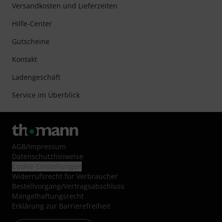
Versandkosten und Lieferzeiten
Hilfe-Center
Gutscheine
Kontakt
Ladengeschäft
Service im Überblick
AGB
/
Impressum
Datenschutzhinweise
Cookie-Einstellungen
Widerrufsrecht für Verbraucher
Bestellvorgang/Vertragsabschluss
Mängelhaftungsrecht
Erklärung zur Barrierefreiheit