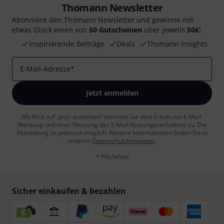
Thomann Newsletter
Abonniere den Thomann Newsletter und gewinne mit
etwas Glück einen von
50 Gutscheinen
über jeweils
50€
!
Inspirierende Beiträge
Deals
Thomann Insights
E-Mail-Adresse
*
Jetzt anmelden
Mit Klick auf „Jetzt anmelden“ stimmen Sie dem Erhalt von E-Mail-
Werbung und einer Messung des E-Mail-Nutzungsverhaltens zu. Die
Abmeldung ist jederzeit möglich. Weitere Informationen finden Sie in
unseren
Datenschutzhinweisen
.
* Pflichtfeld
Sicher einkaufen & bezahlen