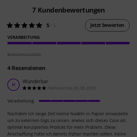
7
Kundenbewertungen
Jetzt bewerten
5
/ 5
VERARBEITUNG
Bewertungsrichtlinien
4
Rezensionen
Wunderbar
H
heinoveritas 06.08.2026
Verarbeitung
Nachdem ich lange Zeit meine Nadeln in Papier einwickelte
um zu externen Gigs zu reisen, erwies sich dieses Case als
optimal konzipiertes Produkt für mein Problem. Diese
Anschaffung hätte ich bereits früher machen sollen. Keine