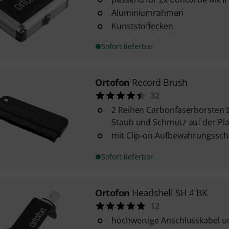
Aluminiumrahmen
Kunststoffecken
Sofort lieferbar
Ortofon
Record Brush
32
2 Reihen Carbonfaserborsten 
Staub und Schmutz auf der Pl
mit Clip-on Aufbewahrungssch
Sofort lieferbar
Ortofon
Headshell SH 4 BK
12
hochwertige Anschlusskabel u