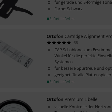
für gerade und S-förmige Ton
Farbe: Schwarz
Sofort lieferbar
Ortofon
Cartridge Alignment Pro
68
CAP Schablone zum Bestimmen
Winkel für die perfekte Einste
Systemen
für bessere Spurtreue und opt
geeignet für alle Plattenspie
Sofort lieferbar
Ortofon
Premium Libelle
visuelle Kontrolle der Horizont