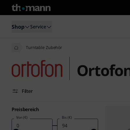
Shop
Service
Turntable Zubehör
Ortofon
Filter
Preisbereich
Von (€)
Bis (€)