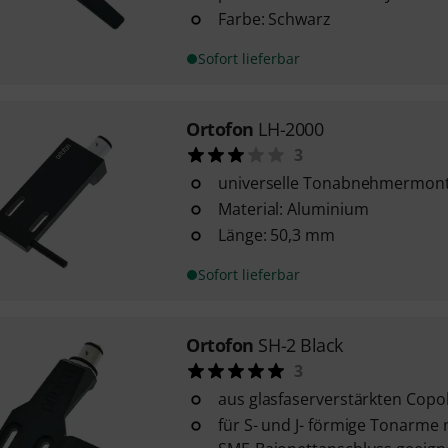
Farbe: Schwarz
Sofort lieferbar
Ortofon
LH-2000
3
universelle Tonabnehmermon
Material: Aluminium
Länge: 50,3 mm
Sofort lieferbar
Ortofon
SH-2 Black
3
aus glasfaserverstärkten Cop
für S- und J- förmige Tonarm