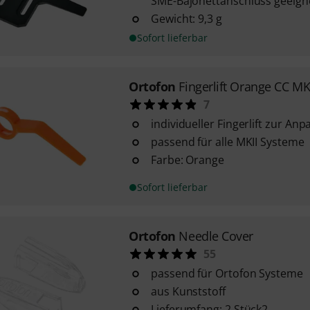
SME-Bajonettanschluss geeign
Gewicht: 9,3 g
Sofort lieferbar
Ortofon
Fingerlift Orange CC MK
7
individueller Fingerlift zur A
passend für alle MKII Systeme
Farbe: Orange
Sofort lieferbar
Ortofon
Needle Cover
55
passend für Ortofon Systeme
aus Kunststoff
Lieferumfang: 2 Stück2