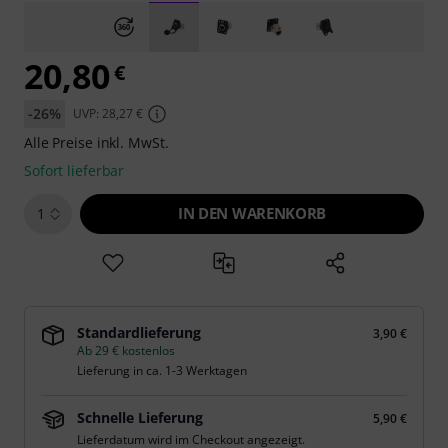
20,80
€
-26%
UVP: 28,27 €
Alle Preise inkl. MwSt.
Sofort lieferbar
IN DEN WARENKORB
1
Standardlieferung
3,90 €
Ab 29 € kostenlos
Lieferung in ca. 1-3 Werktagen
Schnelle Lieferung
5,90 €
Lieferdatum wird im Checkout angezeigt.