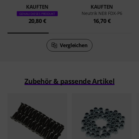
KAUFTEN
KAUFTEN
Neutrik NE8 FDX-P6
GENAU DIESES PRODUKT
20,80 €
16,70 €
Vergleichen
Zubehör & passende Artikel