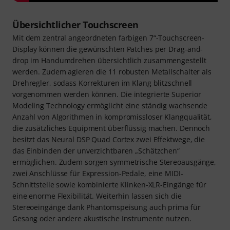
Übersichtlicher Touchscreen
Mit dem zentral angeordneten farbigen 7“-Touchscreen-
Display können die gewünschten Patches per Drag-and-
drop im Handumdrehen übersichtlich zusammengestellt
werden. Zudem agieren die 11 robusten Metallschalter als
Drehregler, sodass Korrekturen im Klang blitzschnell
vorgenommen werden können. Die integrierte Superior
Modeling Technology ermöglicht eine ständig wachsende
Anzahl von Algorithmen in kompromissloser Klangqualität,
die zusätzliches Equipment überflüssig machen. Dennoch
besitzt das Neural DSP Quad Cortex zwei Effektwege, die
das Einbinden der unverzichtbaren „Schätzchen“
ermöglichen. Zudem sorgen symmetrische Stereoausgänge,
zwei Anschlüsse für Expression-Pedale, eine MIDI-
Schnittstelle sowie kombinierte Klinken-XLR-Eingänge für
eine enorme Flexibilität. Weiterhin lassen sich die
Stereoeingänge dank Phantomspeisung auch prima für
Gesang oder andere akustische Instrumente nutzen.