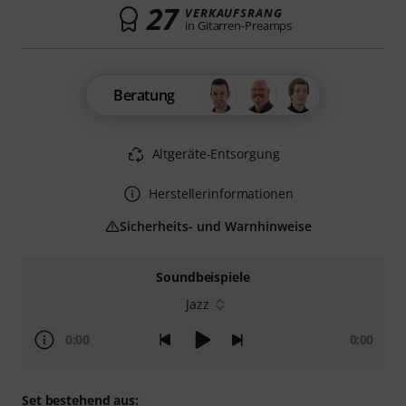
27
VERKAUFSRANG
in Gitarren-Preamps
Beratung
Altgeräte-Entsorgung
Herstellerinformationen
Sicherheits- und Warnhinweise
Soundbeispiele
Jazz
0:00
0:00
Set bestehend aus: