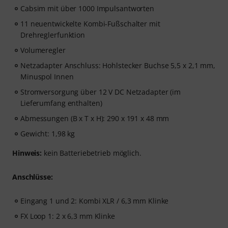
Cabsim mit über 1000 Impulsantworten
11 neuentwickelte Kombi-Fußschalter mit
Drehreglerfunktion
Volumeregler
Netzadapter Anschluss: Hohlstecker Buchse 5,5 x 2,1 mm,
Minuspol Innen
Stromversorgung über 12 V DC Netzadapter (im
Lieferumfang enthalten)
Abmessungen (B x T x H): 290 x 191 x 48 mm
Gewicht: 1,98 kg
Hinweis:
kein Batteriebetrieb möglich.
Anschlüsse:
Eingang 1 und 2: Kombi XLR / 6,3 mm Klinke
FX Loop 1: 2 x 6,3 mm Klinke