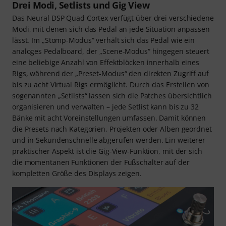
Drei Modi, Setlists und Gig View
Das Neural DSP Quad Cortex verfügt über drei verschiedene
Modi, mit denen sich das Pedal an jede Situation anpassen
lässt. Im „Stomp-Modus“ verhält sich das Pedal wie ein
analoges Pedalboard, der „Scene-Modus“ hingegen steuert
eine beliebige Anzahl von Effektblöcken innerhalb eines
Rigs, während der „Preset-Modus“ den direkten Zugriff auf
bis zu acht Virtual Rigs ermöglicht. Durch das Erstellen von
sogenannten „Setlists“ lassen sich die Patches übersichtlich
organisieren und verwalten – jede Setlist kann bis zu 32
Bänke mit acht Voreinstellungen umfassen. Damit können
die Presets nach Kategorien, Projekten oder Alben geordnet
und in Sekundenschnelle abgerufen werden. Ein weiterer
praktischer Aspekt ist die Gig-View-Funktion, mit der sich
die momentanen Funktionen der Fußschalter auf der
kompletten Größe des Displays zeigen.