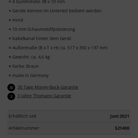
4 Gummifüße 38 x 10 mm
Geräte können im Unterteil bedient werden
mind
10 mm Schaumstoffpolsterung
Kabelkanal hinter dem Gerät
Außenmaße (B x T x H): ca. 517 x 350 x 137 mm
Gewicht: ca. 4,6 kg
Farbe: Braun
made in Germany
30 Tage Money-Back-Garantie
30
3 Jahre Thomann Garantie
3
Erhältlich seit
Juni 2021
Artikelnummer
521400