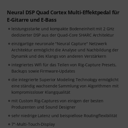
Neural DSP Quad Cortex Multi-Effektpedal für
E-Gitarre und E-Bass
leistungsstarke und kompakte Bodeneinheit mit 2 GHz
dedizierter DSP aus der Quad-Core SHARC Architektur
einzigartige neuronale "Neural Capture" Netzwerk
Architektur ermöglicht die Analyse und Nachbildung der
Dynamik und des Klangs von anderen Verstärkern
integriertes Wifi für das Teilen von Rig-Capture Presets,
Backups sowie Firmware-Updates
die integrierte Superior Modeling Technology ermöglicht
eine ständig wachsende Sammlung von Algorithmen mit
kompromissloser Klangqualität
mit Custom Rig-Captures von einigen der besten
Produzenten und Sound Designer
sehr niedrige Latenz und beispiellose Routingflexibilität
7"-Multi-Touch-Display