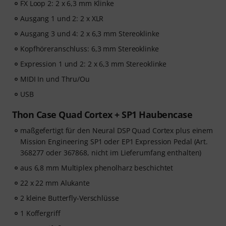
FX Loop 2: 2 x 6,3 mm Klinke
Ausgang 1 und 2: 2 x XLR
Ausgang 3 und 4: 2 x 6,3 mm Stereoklinke
Kopfhöreranschluss: 6,3 mm Stereoklinke
Expression 1 und 2: 2 x 6,3 mm Stereoklinke
MIDI In und Thru/Ou
USB
Thon Case Quad Cortex + SP1 Haubencase
maßgefertigt für den Neural DSP Quad Cortex plus einem
Mission Engineering SP1 oder EP1 Expression Pedal (Art.
368277 oder 367868, nicht im Lieferumfang enthalten)
aus 6,8 mm Multiplex phenolharz beschichtet
22 x 22 mm Alukante
2 kleine Butterfly-Verschlüsse
1 Koffergriff