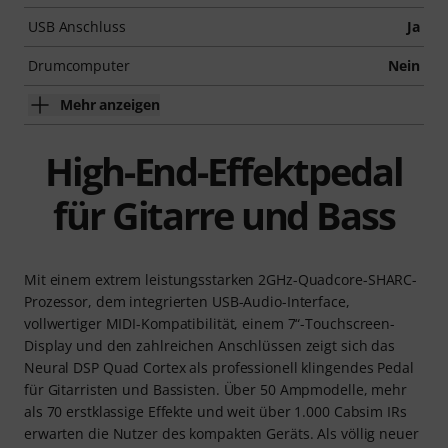
USB Anschluss
Ja
Drumcomputer
Nein
Mehr anzeigen
High-End-Effektpedal
für Gitarre und Bass
Mit einem extrem leistungsstarken 2GHz-Quadcore-SHARC-
Prozessor, dem integrierten USB-Audio-Interface,
vollwertiger MIDI-Kompatibilität, einem 7“-Touchscreen-
Display und den zahlreichen Anschlüssen zeigt sich das
Neural DSP Quad Cortex als professionell klingendes Pedal
für Gitarristen und Bassisten. Über 50 Ampmodelle, mehr
als 70 erstklassige Effekte und weit über 1.000 Cabsim IRs
erwarten die Nutzer des kompakten Geräts. Als völlig neuer