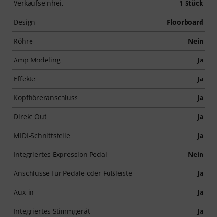
Verkaufseinheit
1 Stück
Design
Floorboard
Röhre
Nein
Amp Modeling
Ja
Effekte
Ja
Kopfhöreranschluss
Ja
Direkt Out
Ja
MIDI-Schnittstelle
Ja
Integriertes Expression Pedal
Nein
Anschlüsse für Pedale oder Fußleiste
Ja
Aux-in
Ja
Integriertes Stimmgerät
Ja