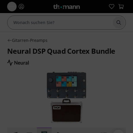
Suche 
Gitarren-Preamps
Neural DSP Quad Cortex Bundle