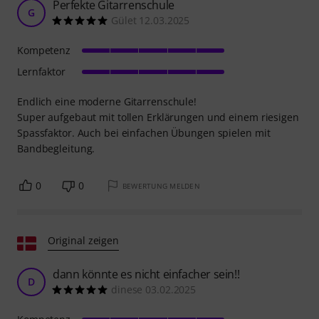
Perfekte Gitarrenschule
G
Gület 12.03.2025
Kompetenz
Lernfaktor
Endlich eine moderne Gitarrenschule!
Super aufgebaut mit tollen Erklärungen und einem riesigen
Spassfaktor. Auch bei einfachen Übungen spielen mit
Bandbegleitung.
0
0
BEWERTUNG MELDEN
Original zeigen
dann könnte es nicht einfacher sein!!
D
dinese 03.02.2025