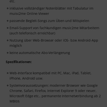
etc.
inklusive vollständiger Notenblätter mit Tabulatur im
muisc2me Online-Viewer
passende Begleit-Songs zum Üben und Mitspielen
Email-Support von fachkundigen music2me Mitarbeitern
(auch telefonisch erreichbar)
Nutzung über Web-Browser oder iOS- bzw Android-App
möglich
keine automatische Abo-Verlängerung
Spezifikationen:
Web-Interface kompatibel mit PC, Mac, iPad, Tablet,
iPhone, Android usw.
Systemvoraussetzungen: moderner Browser wie Google
Chrome, Safari, Firefox, Internet Explorer 9 oder neuer,
Microsoft Edge etc., permanente Internetverbindung ab 2
MBit/s