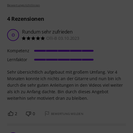
Bewertungsrichtlinien
4
Rezensionen
Rundum sehr zufrieden
O
Olli-B 03.10.2023
Kompetenz
Lernfaktor
Sehr übersichtlich aufgebaut mit großem Umfang. Vor 4
Monaten konnte ich nichts an der Gitarre und nun bin ich
durch die sehr guten Anleitungen in den Videos viel weiter
als ich zu Anfang dachte. Bin durch dieses Angebot
weiterhin sehr motiviert dran zu bleiben.
2
0
BEWERTUNG MELDEN