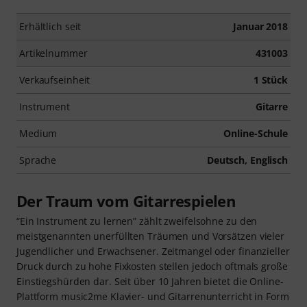
Erhältlich seit
Januar 2018
Artikelnummer
431003
Verkaufseinheit
1 Stück
Instrument
Gitarre
Medium
Online-Schule
Sprache
Deutsch, Englisch
Der Traum vom Gitarrespielen
“Ein Instrument zu lernen” zählt zweifelsohne zu den
meistgenannten unerfüllten Träumen und Vorsätzen vieler
Jugendlicher und Erwachsener. Zeitmangel oder finanzieller
Druck durch zu hohe Fixkosten stellen jedoch oftmals große
Einstiegshürden dar. Seit über 10 Jahren bietet die Online-
Plattform music2me Klavier- und Gitarrenunterricht in Form