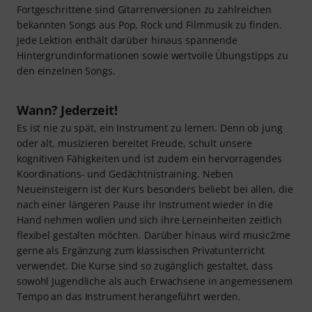
Fortgeschrittene sind Gitarrenversionen zu zahlreichen
bekannten Songs aus Pop, Rock und Filmmusik zu finden.
Jede Lektion enthält darüber hinaus spannende
Hintergrundinformationen sowie wertvolle Übungstipps zu
den einzelnen Songs.
Wann? Jederzeit!
Es ist nie zu spät, ein Instrument zu lernen. Denn ob jung
oder alt, musizieren bereitet Freude, schult unsere
kognitiven Fähigkeiten und ist zudem ein hervorragendes
Koordinations- und Gedächtnistraining. Neben
Neueinsteigern ist der Kurs besonders beliebt bei allen, die
nach einer längeren Pause ihr Instrument wieder in die
Hand nehmen wollen und sich ihre Lerneinheiten zeitlich
flexibel gestalten möchten. Darüber hinaus wird music2me
gerne als Ergänzung zum klassischen Privatunterricht
verwendet. Die Kurse sind so zugänglich gestaltet, dass
sowohl Jugendliche als auch Erwachsene in angemessenem
Tempo an das Instrument herangeführt werden.