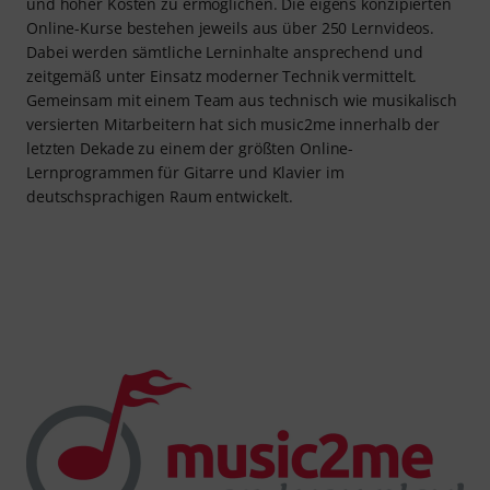
und hoher Kosten zu ermöglichen. Die eigens konzipierten
Online-Kurse bestehen jeweils aus über 250 Lernvideos.
Dabei werden sämtliche Lerninhalte ansprechend und
zeitgemäß unter Einsatz moderner Technik vermittelt.
Gemeinsam mit einem Team aus technisch wie musikalisch
versierten Mitarbeitern hat sich music2me innerhalb der
letzten Dekade zu einem der größten Online-
Lernprogrammen für Gitarre und Klavier im
deutschsprachigen Raum entwickelt.