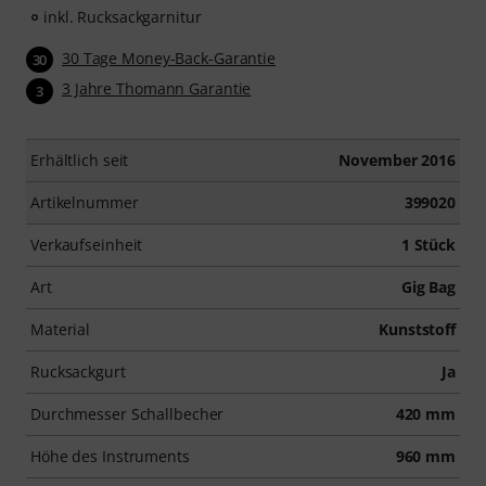
inkl. Rucksackgarnitur
30 Tage Money-Back-Garantie
30
3 Jahre Thomann Garantie
3
Erhältlich seit
November 2016
Artikelnummer
399020
Verkaufseinheit
1 Stück
Art
Gig Bag
Material
Kunststoff
Rucksackgurt
Ja
Durchmesser Schallbecher
420 mm
Höhe des Instruments
960 mm