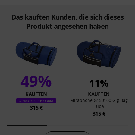
Das kauften Kunden, die sich dieses
Produkt angesehen haben
49%
11%
KAUFTEN
KAUFTEN
Miraphone G150100 Gig Bag
GENAU DIESES PRODUKT
Tuba
315 €
315 €