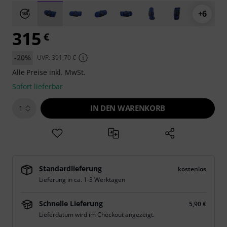
+6
315
€
-20%
UVP: 391,70 €
Alle Preise inkl. MwSt.
Sofort lieferbar
IN DEN WARENKORB
1
Standardlieferung
kostenlos
Lieferung in ca. 1-3 Werktagen
Schnelle Lieferung
5,90 €
Lieferdatum wird im Checkout angezeigt.