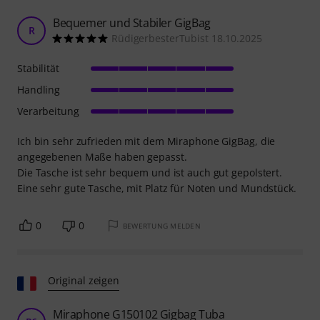
Bequemer und Stabiler GigBag
R
RüdigerbesterTubist 18.10.2025
Stabilität
Handling
Verarbeitung
Ich bin sehr zufrieden mit dem Miraphone GigBag, die
angegebenen Maße haben gepasst.
Die Tasche ist sehr bequem und ist auch gut gepolstert.
Eine sehr gute Tasche, mit Platz für Noten und Mundstück.
0
0
BEWERTUNG MELDEN
Original zeigen
Miraphone G150102 Gigbag Tuba