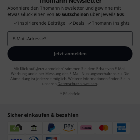
Thomann Newsletter
Abonniere den Thomann Newsletter und gewinne mit
etwas Glück einen von
50 Gutscheinen
über jeweils
50€
!
Inspirierende Beiträge
Deals
Thomann Insights
E-Mail-Adresse
*
Jetzt anmelden
Mit Klick auf „Jetzt anmelden“ stimmen Sie dem Erhalt von E-Mail-
Werbung und einer Messung des E-Mail-Nutzungsverhaltens zu. Die
Abmeldung ist jederzeit möglich. Weitere Informationen finden Sie in
unseren
Datenschutzhinweisen
.
* Pflichtfeld
Sicher einkaufen & bezahlen