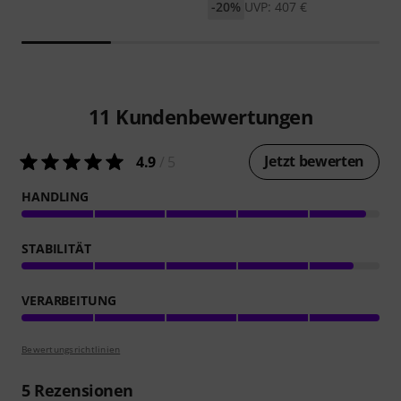
-20%
UVP: 407 €
11
Kundenbewertungen
Jetzt bewerten
4.9
/ 5
HANDLING
STABILITÄT
VERARBEITUNG
Bewertungsrichtlinien
5
Rezensionen