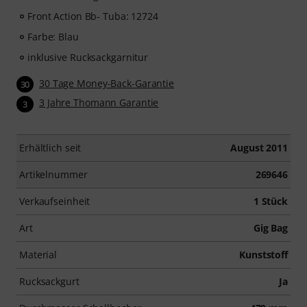
Front Action Bb- Tuba: 12724
Farbe: Blau
inklusive Rucksackgarnitur
30 Tage Money-Back-Garantie
30
3 Jahre Thomann Garantie
3
Erhältlich seit
August 2011
Artikelnummer
269646
Verkaufseinheit
1 Stück
Art
Gig Bag
Material
Kunststoff
Rucksackgurt
Ja