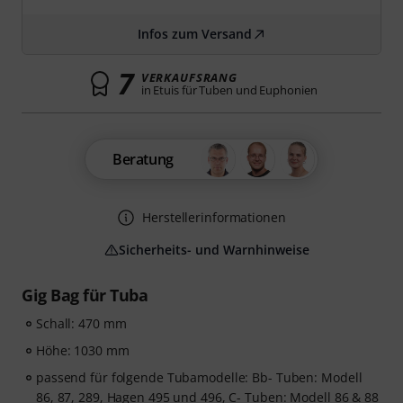
Infos zum Versand
7
VERKAUFSRANG
in Etuis für Tuben und Euphonien
Beratung
Herstellerinformationen
Sicherheits- und Warnhinweise
Gig Bag für Tuba
Schall: 470 mm
Höhe: 1030 mm
passend für folgende Tubamodelle: Bb- Tuben: Modell
86, 87, 289, Hagen 495 und 496, C- Tuben: Modell 86 & 88