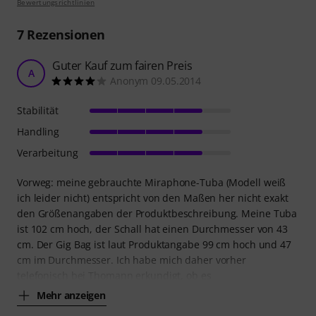
Bewertungsrichtlinien
7
Rezensionen
Guter Kauf zum fairen Preis
A
Anonym 09.05.2014
Stabilität
Handling
Verarbeitung
Vorweg: meine gebrauchte Miraphone-Tuba (Modell weiß
ich leider nicht) entspricht von den Maßen her nicht exakt
den Größenangaben der Produktbeschreibung. Meine Tuba
ist 102 cm hoch, der Schall hat einen Durchmesser von 43
cm. Der Gig Bag ist laut Produktangabe 99 cm hoch und 47
cm im Durchmesser. Ich habe mich daher vorher
telefonisch bei Thomann erkundigt, ob es
Mehr anzeigen