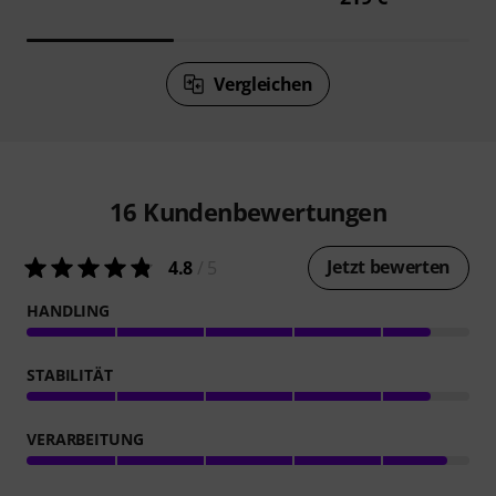
Vergleichen
16
Kundenbewertungen
Jetzt bewerten
4.8
/ 5
HANDLING
STABILITÄT
VERARBEITUNG