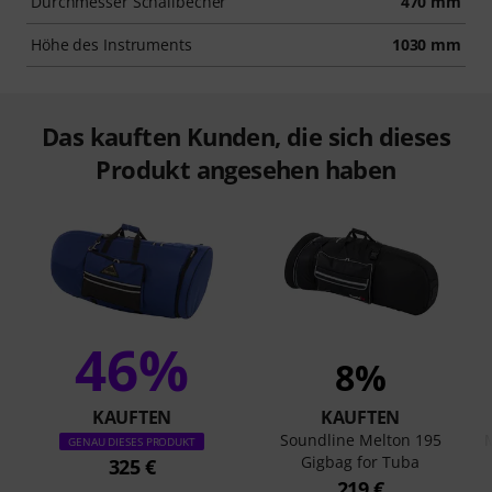
Durchmesser Schallbecher
470 mm
Höhe des Instruments
1030 mm
Das kauften Kunden, die sich dieses
Produkt angesehen haben
46%
8%
KAUFTEN
KAUFTEN
Soundline Melton 195
GENAU DIESES PRODUKT
Gigbag for Tuba
325 €
219 €