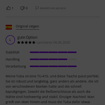
1
0
BEWERTUNG MELDEN
Original zeigen
gute Option
L
Lanchares 06.05.2020
Stabilität
Handling
Verarbeitung
Meine Tuba ist eine TU-410, und diese Tasche passt perfekt.
Sie ist robust und langlebig, ganz anders als andere, die ich
von verschiedenen Marken hatte und die schnell
kaputtgingen. Sowohl die Reißverschlüsse als auch die
Nähte sind hochwertig und stabil. Einziger Nachteil: Man
greift von oben hinein und muss die Tuba dafür etwas