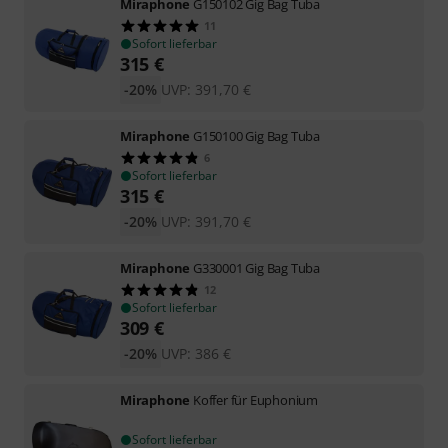
Miraphone
G150102 Gig Bag Tuba
11
Sofort lieferbar
315
€
-20%
UVP:
391,70
€
Miraphone
G150100 Gig Bag Tuba
6
Sofort lieferbar
315
€
-20%
UVP:
391,70
€
Miraphone
G330001 Gig Bag Tuba
12
Sofort lieferbar
309
€
-20%
UVP:
386
€
Miraphone
Koffer für Euphonium
Sofort lieferbar