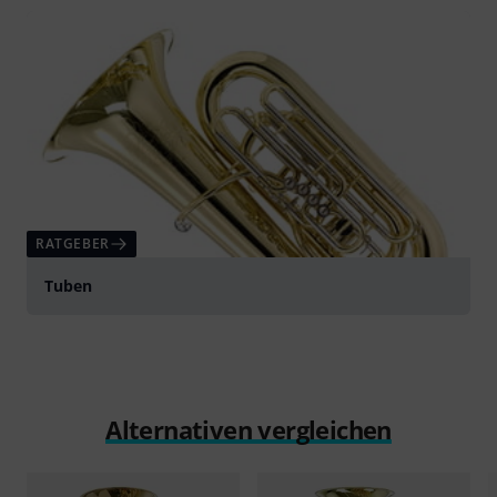
abspielen
RATGEBER
Tuben
Alternativen vergleichen