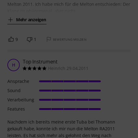
Melton 2011. Ich habe mich für die Melton entschieden: Der
Klang ist phänomenal, aber nicht
Mehr anzeigen
9
1
BEWERTUNG MELDEN
Top Instrument
H
Heinrich 29.04.2011
Ansprache
Sound
Verarbeitung
Features
Nachdem ich bereits meine erste Tuba bei Thomann
gekauft habe, konnte ich mir nun die Melton RA2011
leisten. Es hat sich mehr als gelohnt den Weg nach