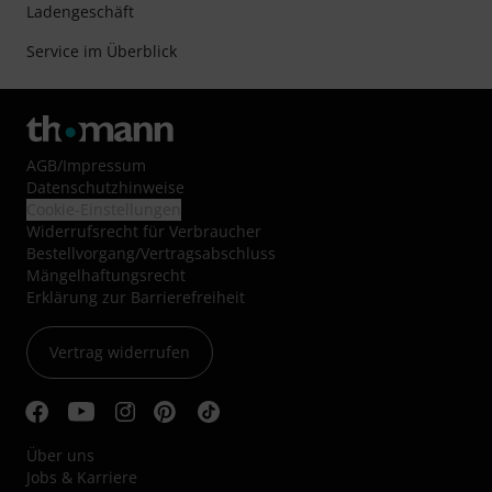
Ladengeschäft
Service im Überblick
AGB
/
Impressum
Datenschutzhinweise
Cookie-Einstellungen
Widerrufsrecht für Verbraucher
Bestellvorgang/Vertragsabschluss
Mängelhaftungsrecht
Erklärung zur Barrierefreiheit
Vertrag widerrufen
Über uns
Jobs & Karriere