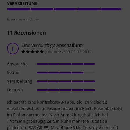
VERARBEITUNG
Bewertungsrichtlinien
11
Rezensionen
Eine vernünftige Anschaffung
J
Johannes709 01.07.2012
Ansprache
Sound
Verarbeitung
Features
Ich suchte eine Kontrabass-B-Tuba, die ich vielseitig
einsetzen wollte: Im Posaunenchor, im Blech-Ensemble und
im Sinfonieorchester. Nach Anmeldung hatte ich bei
Thomann großzügig Zeit, in Ruhe mehrere Tubas zu
probieren: B&S GR 55, Miraphone 91A, Cerveny Arion und