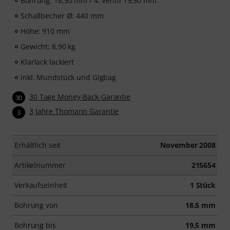
Bohrung: 18,50 mm / 4. Ventil 19,50 mm
Schallbecher Ø: 440 mm
Höhe: 910 mm
Gewicht: 8,90 kg
Klarlack lackiert
inkl. Mundstück und Gigbag
30 Tage Money-Back-Garantie
30
3 Jahre Thomann Garantie
3
Erhältlich seit
November 2008
Artikelnummer
215654
Verkaufseinheit
1 Stück
Bohrung von
18,5 mm
Bohrung bis
19,5 mm