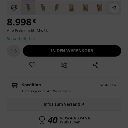
+2
8.998
€
Alle Preise inkl. MwSt.
Sofort lieferbar
IN DEN WARENKORB
1
Spedition
kostenlos
Lieferung in ca. 4-5 Werktagen
Infos zum Versand
40
VERKAUFSRANG
in Bb-Tuben