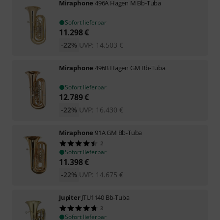
Miraphone
496A Hagen M Bb-Tuba
Sofort lieferbar
11.298
€
-22%
UVP:
14.503
€
Miraphone
496B Hagen GM Bb-Tuba
Sofort lieferbar
12.789
€
-22%
UVP:
16.430
€
Miraphone
91A GM Bb-Tuba
2
Sofort lieferbar
11.398
€
-22%
UVP:
14.675
€
Jupiter
JTU1140 Bb-Tuba
3
Sofort lieferbar