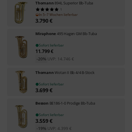
Thomann
894L Superior Bb-Tuba
1
In 5–7 Wochen lieferbar
3.790
€
Miraphone
495 Hagen GM Bb-Tuba
Sofort lieferbar
11.799
€
-20%
UVP:
14.746
€
Thomann
Wotan II Bb 4/4 B-Stock
Sofort lieferbar
3.699
€
Besson
BE186-1-0 Prodige Bb-Tuba
Sofort lieferbar
3.559
€
-19%
UVP:
4.399
€