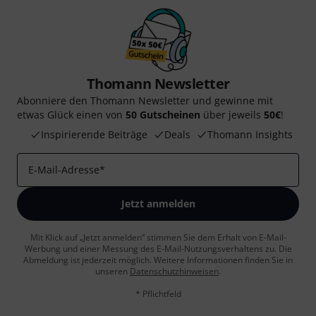
Gefällt Ihnen, was Sie sehen?
Teilen
Hilfe & Feedback
Thomann Newsletter
Abonniere den Thomann Newsletter und gewinne mit
etwas Glück einen von
50 Gutscheinen
über jeweils
50€
!
Inspirierende Beiträge
Deals
Thomann Insights
E-Mail-Adresse
*