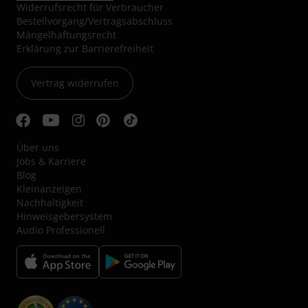
Ladengeschäft
Service im Überblick
AGB
/
Impressum
Datenschutzhinweise
Cookie-Einstellungen
Widerrufsrecht für Verbraucher
Bestellvorgang/Vertragsabschluss
Mängelhaftungsrecht
Erklärung zur Barrierefreiheit
Vertrag widerrufen
Über uns
Jobs & Karriere