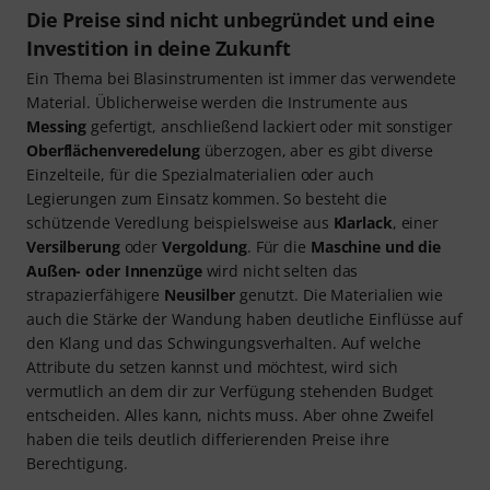
Die Preise sind nicht unbegründet und eine
Investition in deine Zukunft
Ein Thema bei Blasinstrumenten ist immer das verwendete
Material. Üblicherweise werden die Instrumente aus
Messing
gefertigt, anschließend lackiert oder mit sonstiger
Oberflächenveredelung
überzogen, aber es gibt diverse
Einzelteile, für die Spezialmaterialien oder auch
Legierungen zum Einsatz kommen. So besteht die
schützende Veredlung beispielsweise aus
Klarlack
, einer
Versilberung
oder
Vergoldung
. Für die
Maschine und die
Außen- oder Innenzüge
wird nicht selten das
strapazierfähigere
Neusilber
genutzt. Die Materialien wie
auch die Stärke der Wandung haben deutliche Einflüsse auf
den Klang und das Schwingungsverhalten. Auf welche
Attribute du setzen kannst und möchtest, wird sich
vermutlich an dem dir zur Verfügung stehenden Budget
entscheiden. Alles kann, nichts muss. Aber ohne Zweifel
haben die teils deutlich differierenden Preise ihre
Berechtigung.