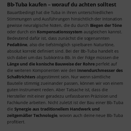
Bb-Tuba kaufen – worauf du achten solltest
Bauartbedingt hat die Tuba in ihren unterschiedlichen
Stimmungen und Ausführungen hinsichtlich der Intonation
gewisse neuralgische Noten, die du durch
Biegen der Töne
oder durch ein
Kompensationssystem
ausgleichen kannst.
Bedeutend dafür ist, dass zunächst die sogenannten
Pedaltöne
, also die tiefstmöglich spielbaren Naturtöne,
absolut korrekt definiert sind. Bei der Bb-Tuba handelt es
sich dabei um das Subkontra-Bb. In der Folge müssen die
Länge und die konische Bauweise der Rohre
perfekt auf
die weiteren Komponenten wie den
Innendurchmesser des
Schalltrichters
abgestimmt sein. Nur wenn sämtliche
Bauteile stimmig zueinander passen, können wir von einem
guten Instrument reden. Aber Tatsache ist, dass die
Hersteller mit einer geradezu unfassbaren Präzision und
Fachkunde arbeiten. Nicht zuletzt ist der Bau einer Bb-Tuba
die
Synergie aus traditionellem Handwerk und
zeitgemäßer Technologie
, wovon auch deine neue Bb-Tuba
profitiert.