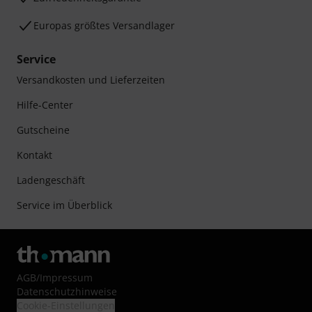
Ihre Vorteile
3 Jahre Thomann Garantie
30 Tage Money-Back-Garantie
Reparaturservice
Beratung durch Fachexperten
Zufriedenheitsgarantie
Europas größtes Versandlager
Service
Versandkosten und Lieferzeiten
Hilfe-Center
Gutscheine
Kontakt