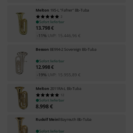
Melton
195-L "Fafner" Bb-Tuba
2
Sofort lieferbar
13.798
€
-11%
UVP:
15.446,96
€
Besson
BE994-2 Sovereign Bb-Tuba
Sofort lieferbar
12.998
€
-19%
UVP:
15.955,89
€
Melton
2011RA-L Bb-Tuba
12
Sofort lieferbar
8.998
€
Rudolf Meinl
Bayreuth Bb-Tuba
Sofort lieferbar