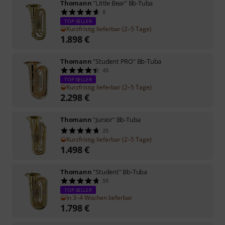
Thomann
"Little Bear" Bb-Tuba
8
TOP-SELLER
Kurzfristig lieferbar (2–5 Tage)
1.898
€
Thomann
"Student PRO" Bb-Tuba
45
TOP-SELLER
Kurzfristig lieferbar (2–5 Tage)
2.298
€
Thomann
"Junior" Bb-Tuba
25
Kurzfristig lieferbar (2–5 Tage)
1.498
€
Thomann
"Student" Bb-Tuba
59
TOP-SELLER
In 3–4 Wochen lieferbar
1.798
€