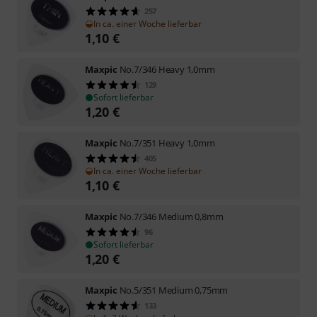
257
In ca. einer Woche lieferbar
1,10
€
Maxpic
No.7/346 Heavy 1,0mm
129
Sofort lieferbar
1,20
€
Maxpic
No.7/351 Heavy 1,0mm
405
In ca. einer Woche lieferbar
1,10
€
Maxpic
No.7/346 Medium 0,8mm
96
Sofort lieferbar
1,20
€
Maxpic
No.5/351 Medium 0,75mm
133