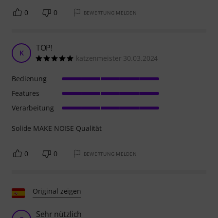
0
0
BEWERTUNG MELDEN
TOP!
K
katzenmeister 30.03.2024
Bedienung
Features
Verarbeitung
Solide MAKE NOISE Qualität
0
0
BEWERTUNG MELDEN
Original zeigen
Sehr nützlich