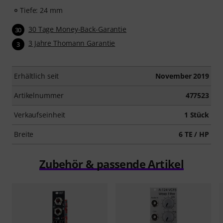
Tiefe: 24 mm
30 Tage Money-Back-Garantie
30
3 Jahre Thomann Garantie
3
Erhältlich seit
November 2019
Artikelnummer
477523
Verkaufseinheit
1 Stück
Breite
6 TE / HP
Zubehör & passende Artikel