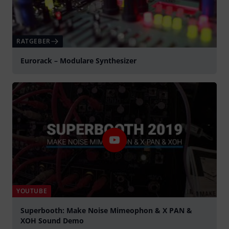
RATGEBER
Eurorack – Modulare Synthesizer
YOUTUBE
Superbooth: Make Noise Mimeophon & X PAN &
XOH Sound Demo