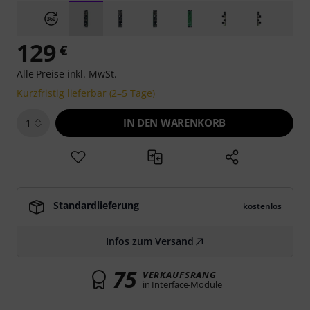
129
€
Alle Preise inkl. MwSt.
Kurzfristig lieferbar (2–5 Tage)
IN DEN WARENKORB
1
Standardlieferung
kostenlos
Infos zum Versand
75
VERKAUFSRANG
in Interface-Module