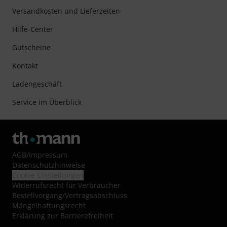
Versandkosten und Lieferzeiten
Hilfe-Center
Gutscheine
Kontakt
Ladengeschäft
Service im Überblick
AGB
/
Impressum
Datenschutzhinweise
Cookie-Einstellungen
Widerrufsrecht für Verbraucher
Bestellvorgang/Vertragsabschluss
Mängelhaftungsrecht
Erklärung zur Barrierefreiheit