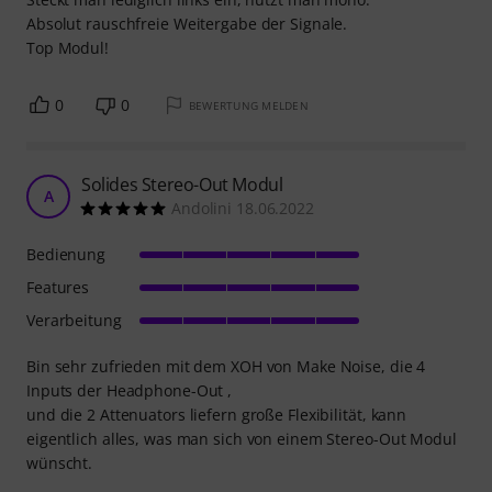
Absolut rauschfreie Weitergabe der Signale.
Top Modul!
0
0
BEWERTUNG MELDEN
Solides Stereo-Out Modul
A
Andolini 18.06.2022
Bedienung
Features
Verarbeitung
Bin sehr zufrieden mit dem XOH von Make Noise, die 4
Inputs der Headphone-Out ,
und die 2 Attenuators liefern große Flexibilität, kann
eigentlich alles, was man sich von einem Stereo-Out Modul
wünscht.