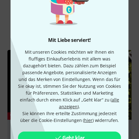
Schon gewusst?
Alle
Videos
Ratgeber
Mit Liebe serviert!
Mit unseren Cookies möchten wir Ihnen ein
fluffiges Einkaufserlebnis mit allem was
dazugehört bieten. Dazu zählen zum Beispiel
passende Angebote, personalisierte Anzeigen
und das Merken von Einstellungen. Wenn das für
Sie okay ist, stimmen Sie der Nutzung von Cookies
für Präferenzen, Statistiken und Marketing
einfach durch einen Klick auf „Geht klar“ zu (
alle
anzeigen
).
Sie können Ihre erteilte Zustimmung jederzeit
YOUTUBE
über die Cookie-Einstellungen (
hier
) widerrufen.
Makenoise | Mimeophon, X-Pan, XOH |
Superbooth19
Geht klar