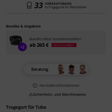
33
VERKAUFSRANG
in Tragegurte für Blechbläser
Bundles & Angebote
Bundle selbst zusammenstellen
ab 265 €
BIS ZU 5% RABATT
+2
Beratung
Herstellerinformationen
Sicherheits- und Warnhinweise
Tragegurt für Tuba