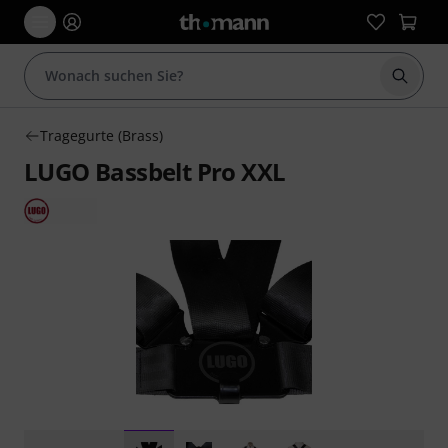
Suche 
Tragegurte (Brass)
LUGO Bassbelt Pro XXL