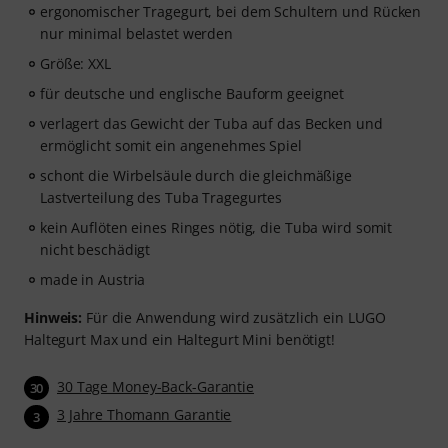
ergonomischer Tragegurt, bei dem Schultern und Rücken
nur minimal belastet werden
Größe: XXL
für deutsche und englische Bauform geeignet
verlagert das Gewicht der Tuba auf das Becken und
ermöglicht somit ein angenehmes Spiel
schont die Wirbelsäule durch die gleichmäßige
Lastverteilung des Tuba Tragegurtes
kein Auflöten eines Ringes nötig, die Tuba wird somit
nicht beschädigt
made in Austria
Hinweis:
Für die Anwendung wird zusätzlich ein LUGO
Haltegurt Max und ein Haltegurt Mini benötigt!
30 Tage Money-Back-Garantie
30
3 Jahre Thomann Garantie
3