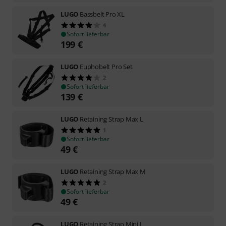
LUGO
Bassbelt Pro XL
4
Sofort lieferbar
199
€
LUGO
Euphobelt Pro Set
2
Sofort lieferbar
139
€
LUGO
Retaining Strap Max L
1
Sofort lieferbar
49
€
LUGO
Retaining Strap Max M
2
Sofort lieferbar
49
€
LUGO
Retaining Strap Mini L