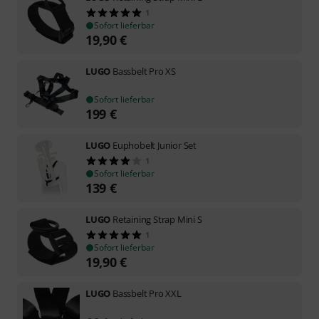
1
Sofort lieferbar
19,90
€
LUGO
Bassbelt Pro XS
Sofort lieferbar
199
€
LUGO
Euphobelt Junior Set
1
Sofort lieferbar
139
€
LUGO
Retaining Strap Mini S
1
Sofort lieferbar
19,90
€
LUGO
Bassbelt Pro XXL