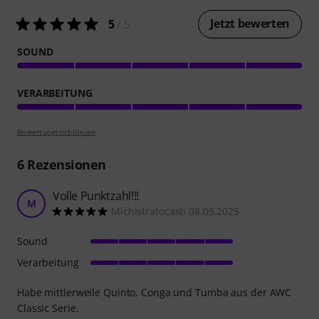
Jetzt bewerten
5
/ 5
SOUND
VERARBEITUNG
Bewertungsrichtlinien
6
Rezensionen
Volle Punktzahl!!!
M
Michistratocasti 08.05.2025
Sound
Verarbeitung
Habe mittlerweile Quinto, Conga und Tumba aus der AWC
Classic Serie.