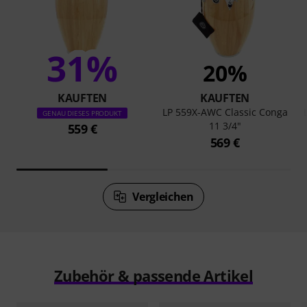
31%
20%
KAUFTEN
KAUFTEN
LP 559X-AWC Classic Conga
GENAU DIESES PRODUKT
11 3/4"
559 €
569 €
Vergleichen
Zubehör & passende Artikel