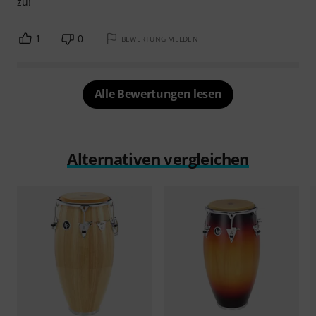
zu!
1
0
BEWERTUNG MELDEN
Alle Bewertungen lesen
Alternativen vergleichen