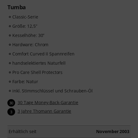
Tumba
Classic-Serie
Größe: 12,5”
Kesselhöhe: 30”
Hardware: Chrom
Comfort Curved II Spannreifen
handselektiertes Naturfell
Pro Care Shell Protectors
Farbe: Natur
inkl. Stimmschlüssel und Schrauben-Öl
30 Tage Money-Back-Garantie
30
3 Jahre Thomann Garantie
3
Erhältlich seit
November 2003