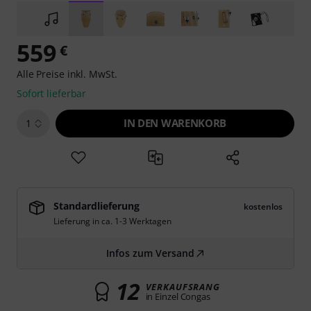
559
€
Alle Preise inkl. MwSt.
Sofort lieferbar
IN DEN WARENKORB
1
Standardlieferung
kostenlos
Lieferung in ca. 1-3 Werktagen
Infos zum Versand
12
VERKAUFSRANG
in Einzel Congas