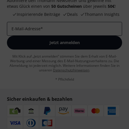
Abonniere den Thomann Newsletter und gewinne mit
etwas Glück einen von
50 Gutscheinen
über jeweils
50€
!
Inspirierende Beiträge
Deals
Thomann Insights
E-Mail-Adresse
*
Jetzt anmelden
Mit Klick auf „Jetzt anmelden“ stimmen Sie dem Erhalt von E-Mail-
Werbung und einer Messung des E-Mail-Nutzungsverhaltens zu. Die
Abmeldung ist jederzeit möglich. Weitere Informationen finden Sie in
unseren
Datenschutzhinweisen
.
* Pflichtfeld
Sicher einkaufen & bezahlen