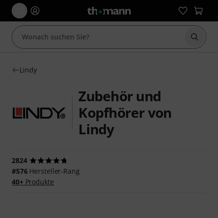
Suche 
Lindy
Zubehör und
Kopfhörer von
Lindy
2824
#576
Hersteller-Rang
40+
Produkte