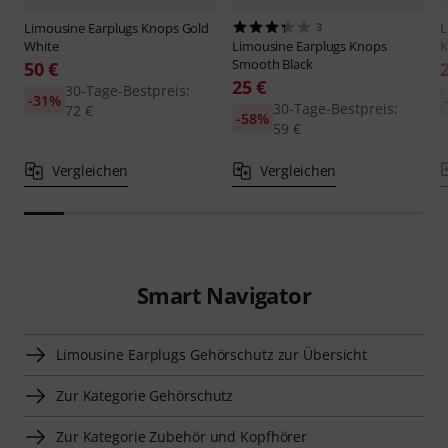
Limousine Earplugs
Knops Gold
3
L
White
Limousine Earplugs
Knops
K
Smooth Black
50 €
25 €
30-Tage-Bestpreis:
-31%
30-Tage-Bestpreis:
72 €
-58%
59 €
Vergleichen
Vergleichen
Smart Navigator
Limousine Earplugs Gehörschutz zur Übersicht
Zur Kategorie Gehörschutz
Zur Kategorie Zubehör und Kopfhörer