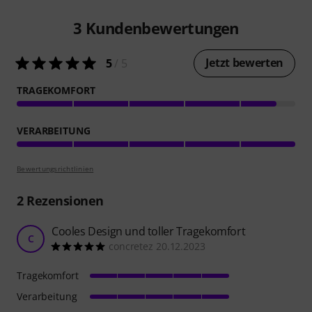
3
Kundenbewertungen
Jetzt bewerten
5
/ 5
TRAGEKOMFORT
VERARBEITUNG
Bewertungsrichtlinien
2
Rezensionen
Cooles Design und toller Tragekomfort
C
concretez 20.12.2023
Tragekomfort
Verarbeitung