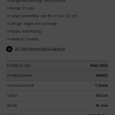
Längenverstellung: Gleitschnalle
Breite: 51 mm
Länge verstellbar von 89 cm bis 152 cm
Design: Vogel und Schlange
Farbe: mehrfarbig
made in Canada
30 Tage Money-Back-Garantie
30
Erhältlich seit
März 2023
Artikelnummer
559827
Verkaufseinheit
1 Stück
Länge
152 cm
Breite
51 mm