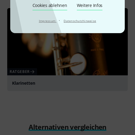
Cookies ablehnen
Weitere Infos
·
Impressum
Datenschutzhinweise
RATGEBER
Klarinetten
Alternativen vergleichen