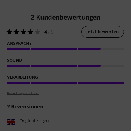
2
Kundenbewertungen
Jetzt bewerten
4
/ 5
ANSPRACHE
SOUND
VERARBEITUNG
Bewertungsrichtlinien
2
Rezensionen
Original zeigen