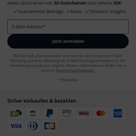
etwas Glück einen von
50 Gutscheinen
über jeweils
50€
!
Inspirierende Beiträge
Deals
Thomann Insights
E-Mail-Adresse
*
Jetzt anmelden
Mit Klick auf „Jetzt anmelden“ stimmen Sie dem Erhalt von E-Mail-
Werbung und einer Messung des E-Mail-Nutzungsverhaltens zu. Die
Abmeldung ist jederzeit möglich. Weitere Informationen finden Sie in
unseren
Datenschutzhinweisen
.
* Pflichtfeld
Sicher einkaufen & bezahlen