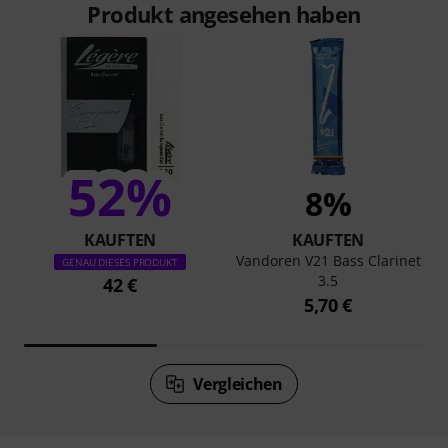
Produkt angesehen haben
52%
8%
KAUFTEN
KAUFTEN
Vandoren V21 Bass Clarinet
GENAU DIESES PRODUKT
3.5
42 €
5,70 €
Vergleichen