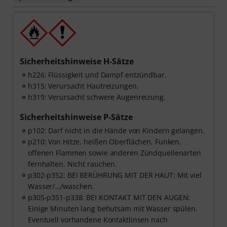
Sicherheitshinweise H-Sätze
h226: Flüssigkeit und Dampf entzündbar.
h315: Verursacht Hautreizungen.
h319: Verursacht schwere Augenreizung.
Sicherheitshinweise P-Sätze
p102: Darf nicht in die Hände von Kindern gelangen.
p210: Von Hitze, heißen Oberflächen, Funken,
offenen Flammen sowie anderen Zündquellenarten
fernhalten. Nicht rauchen.
p302-p352: BEI BERÜHRUNG MIT DER HAUT: Mit viel
Wasser/…/waschen.
p305-p351-p338: BEI KONTAKT MIT DEN AUGEN:
Einige Minuten lang behutsam mit Wasser spülen.
Eventuell vorhandene Kontaktlinsen nach