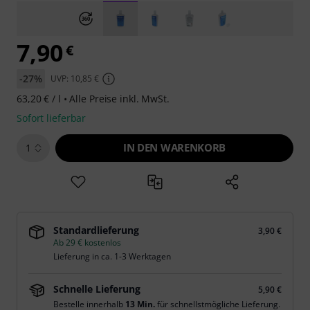
7,90
€
-27%
UVP: 10,85 €
63,20 € / l •
Alle Preise inkl. MwSt.
Sofort lieferbar
IN DEN WARENKORB
1
Standardlieferung
3,90 €
Ab 29 € kostenlos
Lieferung in ca. 1-3 Werktagen
Schnelle Lieferung
5,90 €
Bestelle innerhalb
13 Min.
für schnellstmögliche Lieferung.