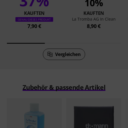
37%
10%
KAUFTEN
KAUFTEN
La Tromba AG In Clean
GENAU DIESES PRODUKT
7,90 €
8,90 €
Vergleichen
Zubehör & passende Artikel