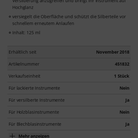
Versilberung anzugreifen und bringt Ihr Instrument auf
Hochglanz
versiegelt die Oberfläche und schützt die Silberteile vor
schnellem erneutem Anlaufen
Inhalt: 125 ml
Erhältlich seit
November 2018
Artikelnummer
451832
Verkaufseinheit
1 Stück
Für lackierte Instrumente
Nein
Für versilberte Instrumente
Ja
Für Holzblasinstrumente
Nein
Für Blechblasinstrumente
Ja
Mehr anzeigen