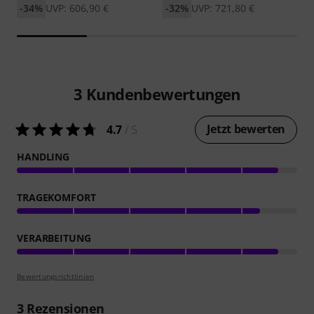
-34%
UVP: 606,90 €
-32%
UVP: 721,80 €
3
Kundenbewertungen
Jetzt bewerten
4.7
/ 5
HANDLING
TRAGEKOMFORT
VERARBEITUNG
Bewertungsrichtlinien
3
Rezensionen