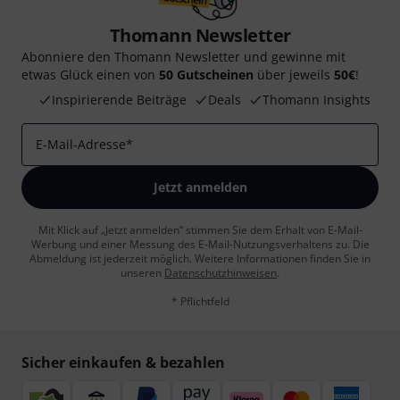
Thomann Newsletter
Abonniere den Thomann Newsletter und gewinne mit
etwas Glück einen von
50 Gutscheinen
über jeweils
50€
!
Inspirierende Beiträge
Deals
Thomann Insights
E-Mail-Adresse
*
Jetzt anmelden
Mit Klick auf „Jetzt anmelden“ stimmen Sie dem Erhalt von E-Mail-
Werbung und einer Messung des E-Mail-Nutzungsverhaltens zu. Die
Abmeldung ist jederzeit möglich. Weitere Informationen finden Sie in
unseren
Datenschutzhinweisen
.
* Pflichtfeld
Sicher einkaufen & bezahlen