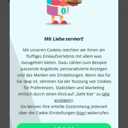
Alle Bewertungen lesen
Mit Liebe serviert!
Schon gewusst?
Mit unseren Cookies möchten wir Ihnen ein
fluffiges Einkaufserlebnis mit allem was
Alle
Downloads
dazugehört bieten. Dazu zählen zum Beispiel
passende Angebote, personalisierte Anzeigen
und das Merken von Einstellungen. Wenn das für
Sie okay ist, stimmen Sie der Nutzung von Cookies
für Präferenzen, Statistiken und Marketing
einfach durch einen Klick auf „Geht klar“ zu (
alle
anzeigen
).
Sie können Ihre erteilte Zustimmung jederzeit
über die Cookie-Einstellungen (
hier
) widerrufen.