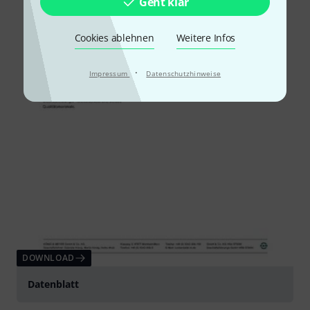
Geht klar
Cookies ablehnen
Weitere Infos
·
Impressum
Datenschutzhinweise
DOWNLOAD
Datenblatt