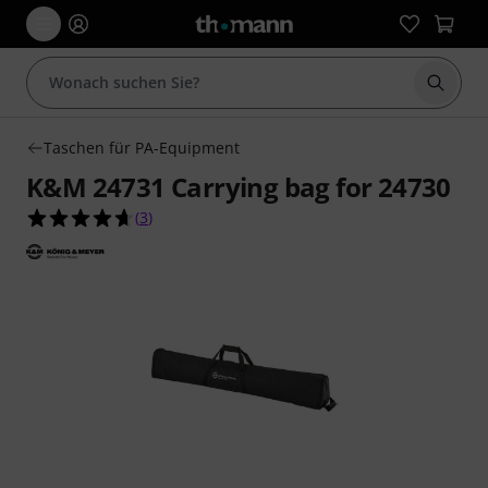
Suche 
Taschen für PA-Equipment
K&M 24731 Carrying bag for 24730
4.7 von 5 Sternen aus 3 Kundenbewertungen
(
3
)