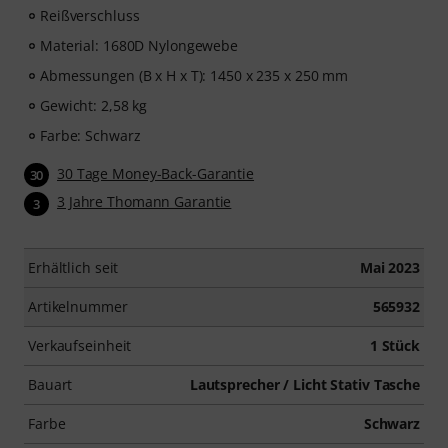
Reißverschluss
Material: 1680D Nylongewebe
Abmessungen (B x H x T): 1450 x 235 x 250 mm
Gewicht: 2,58 kg
Farbe: Schwarz
30 Tage Money-Back-Garantie
30
3 Jahre Thomann Garantie
3
Erhältlich seit
Mai 2023
Artikelnummer
565932
Verkaufseinheit
1 Stück
Bauart
Lautsprecher / Licht Stativ Tasche
Farbe
Schwarz