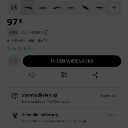
+2
97
€
-33%
UVP: 144,90 €
Alle Preise inkl. MwSt.
Sofort lieferbar
IN DEN WARENKORB
1
Standardlieferung
kostenlos
Lieferung in ca. 1-3 Werktagen
Schnelle Lieferung
5,90 €
Lieferdatum wird im Checkout angezeigt.