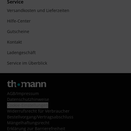
Service
Versandkosten und Lieferzeiten
Hilfe-Center
Gutscheine
Kontakt
Ladengeschäft
Service im Überblick
AGB
/
Impressum
Datenschutzhinweise
Cookie-Einstellungen
Widerrufsrecht für Verbraucher
Bestellvorgang/Vertragsabschluss
Mängelhaftungsrecht
Erklärung zur Barrierefreiheit