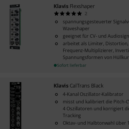
Klavis
Flexshaper
2
spannungsgesteuerter Signal
Waveshaper
geeignet für CV- und Audiosign
arbeitet als Limiter, Distortio
Frequenz-Multiplizierer, Invert
Spannungsformen von Hüllkurv
Sofort lieferbar
Klavis
CalTrans Black
4-Kanal Oszillator-Kalibrator
misst und kalibriert die Pitch-
4 Oszillatoren und korrigiert d
Tracking
Oktav- und Halbtonwahl über 