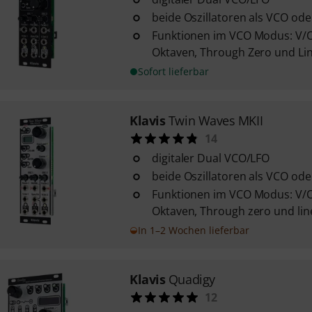
beide Oszillatoren als VCO ode
Funktionen im VCO Modus: V/O
Oktaven, Through Zero und Line
Sofort lieferbar
Klavis
Twin Waves MKII
14
digitaler Dual VCO/LFO
beide Oszillatoren als VCO ode
Funktionen im VCO Modus: V/O
Oktaven, Through zero und line
In 1–2 Wochen lieferbar
Klavis
Quadigy
12