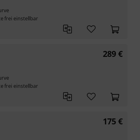
kurve
 frei einstellbar
289
€
kurve
 frei einstellbar
175
€