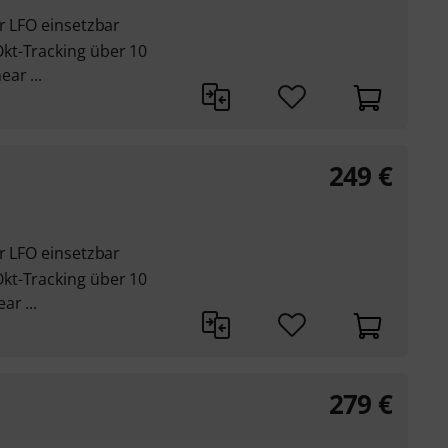
r LFO einsetzbar
kt-Tracking über 10
ar ...
249
€
r LFO einsetzbar
kt-Tracking über 10
ar ...
279
€