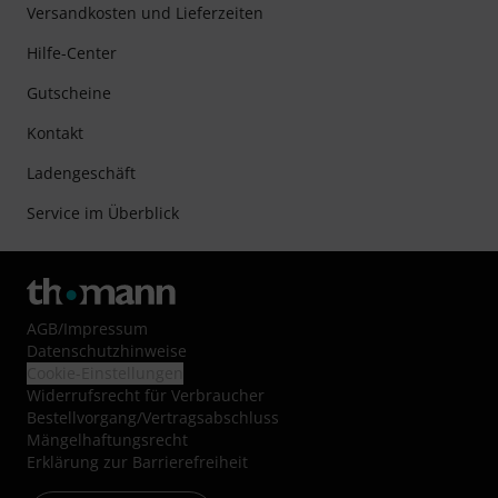
Versandkosten und Lieferzeiten
Hilfe-Center
Gutscheine
Kontakt
Ladengeschäft
Service im Überblick
AGB
/
Impressum
Datenschutzhinweise
Cookie-Einstellungen
Widerrufsrecht für Verbraucher
Bestellvorgang/Vertragsabschluss
Mängelhaftungsrecht
Erklärung zur Barrierefreiheit