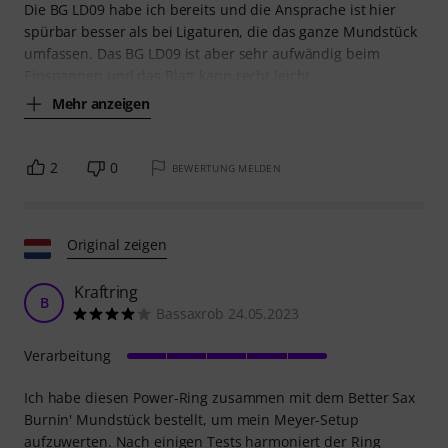
Die BG LD09 habe ich bereits und die Ansprache ist hier
spürbar besser als bei Ligaturen, die das ganze Mundstück
umfassen. Das BG LD09 ist aber sehr aufwändig beim
Einspannen und das Blatt kann recht leicht
Mehr anzeigen
2
0
BEWERTUNG MELDEN
Original zeigen
Kraftring
B
Bassaxrob 24.05.2023
Verarbeitung
Ich habe diesen Power-Ring zusammen mit dem Better Sax
Burnin' Mundstück bestellt, um mein Meyer-Setup
aufzuwerten. Nach einigen Tests harmoniert der Ring