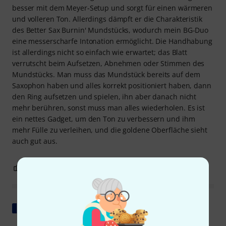
besser mit dem Meyer-Setup und sorgt für einen wärmeren
und volleren Ton. Allerdings dämpft er die Charakteristik
des Better Sax Burnin' Mundstücks, wodurch mein BG-Duo
eine messerscharfe Intonation ermöglicht. Die Handhabung
ist allerdings nicht so einfach wie erwartet; das Blatt
verrutscht beim Aufsetzen, Abnehmen oder Stimmen des
Mundstücks. Man muss das Mundstück bereits auf dem
Saxophon haben und alles korrekt positioniert haben, dann
den Ring aufsetzen und spielen, ihn aber danach nicht
mehr berühren, sonst muss man alles wiederholen. Es ist
ein nettes Gadget, um den Ton zu verbessern und ihm
mehr Fülle zu verleihen, und die goldene Oberfläche sieht
auch gut aus.
1
0
BEWERTUNG MELDEN
Original zeigen