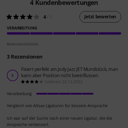
4
Kundenbewertungen
Jetzt bewerten
4
/ 5
VERARBEITUNG
Bewertungsrichtlinien
3
Rezensionen
Fixiert perfekt am Jody Jazz JET Mundstück, man
kann aber Position nicht beeinflussen
S
Saxbrain 22.12.2022
Verarbeitung
Vergleich von Altsax Ligaturen für bessere Ansprache
Ich war auf der Suche nach einer neuen Ligatur, die die
Ansprache verbessert.