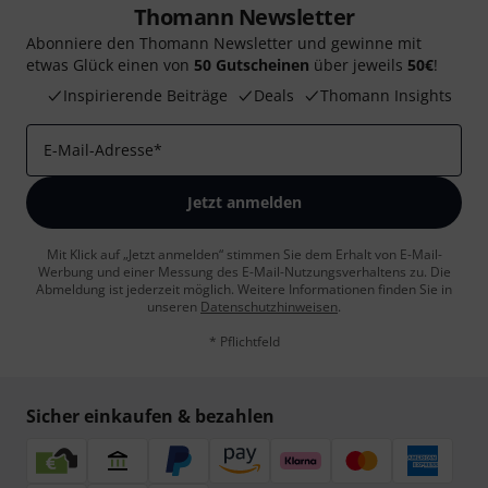
Thomann Newsletter
Abonniere den Thomann Newsletter und gewinne mit
etwas Glück einen von
50 Gutscheinen
über jeweils
50€
!
Inspirierende Beiträge
Deals
Thomann Insights
E-Mail-Adresse
*
Jetzt anmelden
Mit Klick auf „Jetzt anmelden“ stimmen Sie dem Erhalt von E-Mail-
Werbung und einer Messung des E-Mail-Nutzungsverhaltens zu. Die
Abmeldung ist jederzeit möglich. Weitere Informationen finden Sie in
unseren
Datenschutzhinweisen
.
* Pflichtfeld
Sicher einkaufen & bezahlen