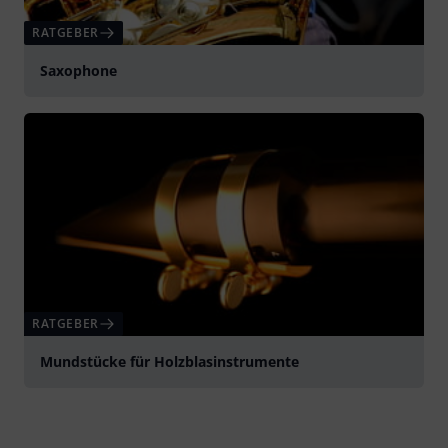
RATGEBER
Saxophone
RATGEBER
Mundstücke für Holzblasinstrumente