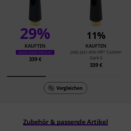
29%
11%
KAUFTEN
KAUFTEN
Jody Jazz Alto HR* Custom
GENAU DIESES PRODUKT
Dark 6
339 €
339 €
Vergleichen
Zubehör & passende Artikel