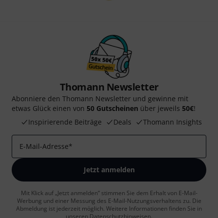
Thomann Newsletter
Abonniere den Thomann Newsletter und gewinne mit
etwas Glück einen von
50 Gutscheinen
über jeweils
50€
!
Inspirierende Beiträge
Deals
Thomann Insights
E-Mail-Adresse
*
Jetzt anmelden
Mit Klick auf „Jetzt anmelden“ stimmen Sie dem Erhalt von E-Mail-
Werbung und einer Messung des E-Mail-Nutzungsverhaltens zu. Die
Abmeldung ist jederzeit möglich. Weitere Informationen finden Sie in
unseren
Datenschutzhinweisen
.