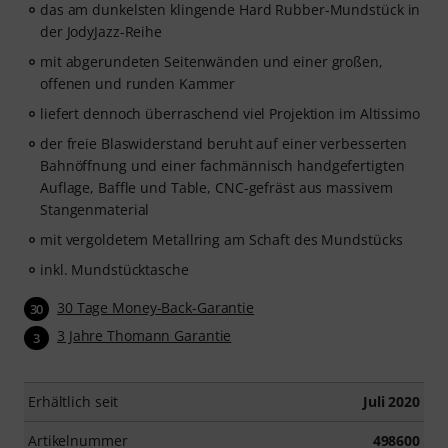
das am dunkelsten klingende Hard Rubber-Mundstück in
der JodyJazz-Reihe
mit abgerundeten Seitenwänden und einer großen,
offenen und runden Kammer
liefert dennoch überraschend viel Projektion im Altissimo
der freie Blaswiderstand beruht auf einer verbesserten
Bahnöffnung und einer fachmännisch handgefertigten
Auflage, Baffle und Table, CNC-gefräst aus massivem
Stangenmaterial
mit vergoldetem Metallring am Schaft des Mundstücks
inkl. Mundstücktasche
30 Tage Money-Back-Garantie
30
3 Jahre Thomann Garantie
3
Erhältlich seit
Juli 2020
Artikelnummer
498600