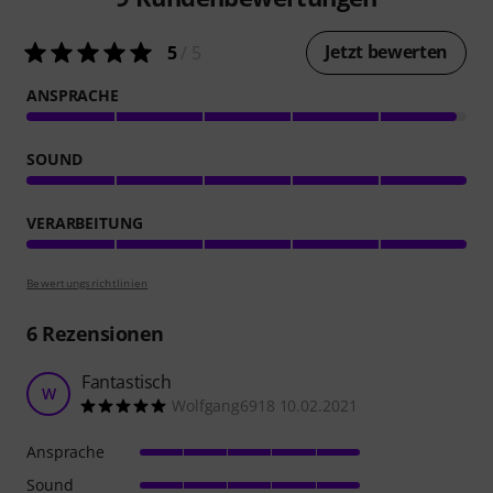
Jetzt bewerten
5
/ 5
ANSPRACHE
SOUND
VERARBEITUNG
Bewertungsrichtlinien
6
Rezensionen
Fantastisch
W
Wolfgang6918 10.02.2021
Ansprache
Sound