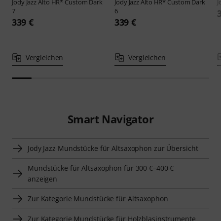
Jody Jazz
Alto HR* Custom Dark
Jody Jazz
Alto HR* Custom Dark
J
7
6
339 €
339 €
Vergleichen
Vergleichen
Smart Navigator
Jody Jazz Mundstücke für Altsaxophon zur Übersicht
Mundstücke für Altsaxophon für 300 €–400 €
anzeigen
Zur Kategorie Mundstücke für Altsaxophon
Zur Kategorie Mundstücke für Holzblasinstrumente