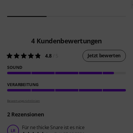
4
Kundenbewertungen
Jetzt bewerten
4.8
/ 5
SOUND
VERARBEITUNG
Bewertungsrichtlinien
2
Rezensionen
Für ne thicke Snare ist es nice
LR