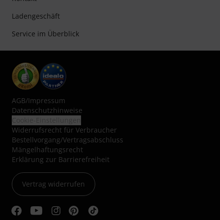
Ladengeschäft
Service im Überblick
AGB
/
Impressum
Datenschutzhinweise
Cookie-Einstellungen
Widerrufsrecht für Verbraucher
Bestellvorgang/Vertragsabschluss
Mängelhaftungsrecht
Erklärung zur Barrierefreiheit
Vertrag widerrufen