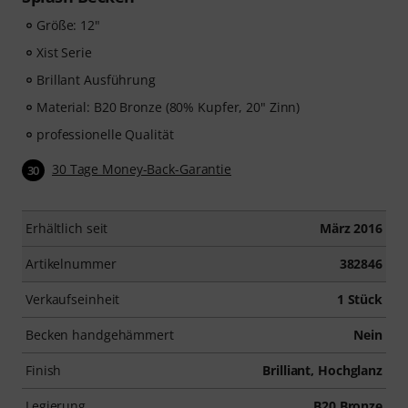
Größe: 12"
Xist Serie
Brillant Ausführung
Material: B20 Bronze (80% Kupfer, 20" Zinn)
professionelle Qualität
30 Tage Money-Back-Garantie
30
Erhältlich seit
März 2016
Artikelnummer
382846
Verkaufseinheit
1 Stück
Becken handgehämmert
Nein
Finish
Brilliant, Hochglanz
Legierung
B20 Bronze