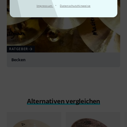
·
Impressum
Datenschutzhinweise
RATGEBER
Becken
Alternativen vergleichen