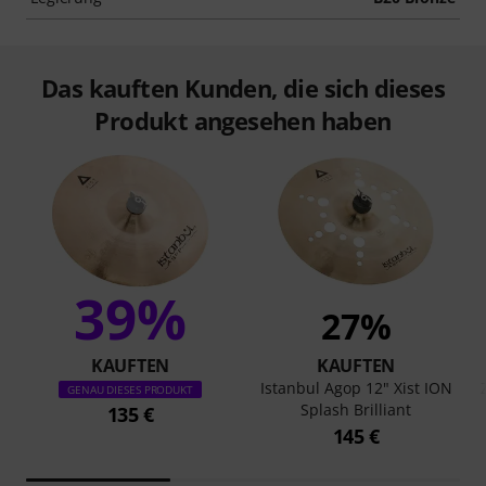
Das kauften Kunden, die sich dieses
Produkt angesehen haben
39%
27%
KAUFTEN
KAUFTEN
Istanbul Agop 12" Xist ION
GENAU DIESES PRODUKT
Splash Brilliant
135 €
145 €