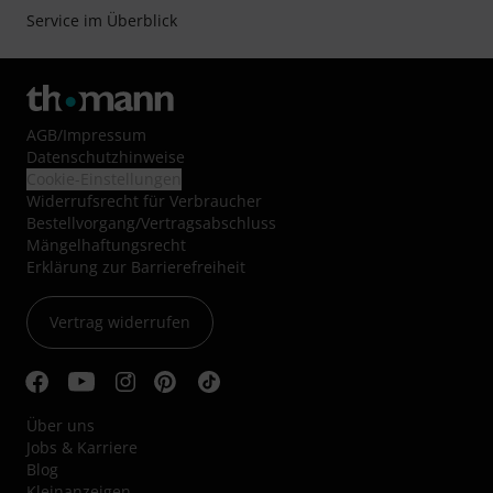
Service im Überblick
AGB
/
Impressum
Datenschutzhinweise
Cookie-Einstellungen
Widerrufsrecht für Verbraucher
Bestellvorgang/Vertragsabschluss
Mängelhaftungsrecht
Erklärung zur Barrierefreiheit
Vertrag widerrufen
Über uns
Jobs & Karriere
Blog
Kleinanzeigen