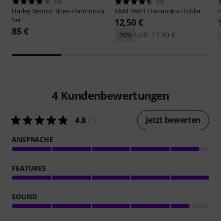
723
330
Harley Benton
Blues Harmonica
K&M
164/1 Harmonica Holder
Set
12,50 €
85 €
-30%
UVP: 17,90 €
4
Kundenbewertungen
Jetzt bewerten
4.8
/ 5
ANSPRACHE
FEATURES
SOUND