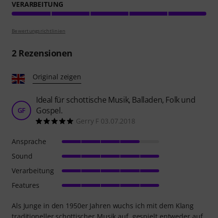
VERARBEITUNG
Bewertungsrichtlinien
2
Rezensionen
Original zeigen
Ideal für schottische Musik, Balladen, Folk und
Gospel.
GF
Gerry F 03.07.2018
Ansprache
Sound
Verarbeitung
Features
Als Junge in den 1950er Jahren wuchs ich mit dem Klang
traditioneller schottischer Musik auf, gespielt entweder auf