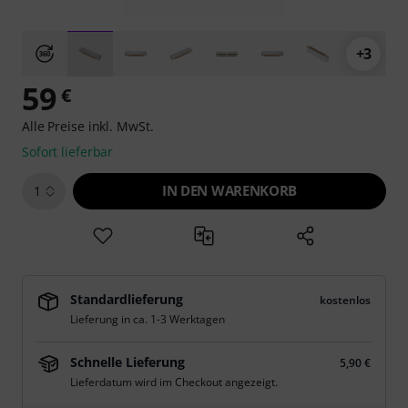
+3
59
€
Alle Preise inkl. MwSt.
Sofort lieferbar
IN DEN WARENKORB
1
Standardlieferung
kostenlos
Lieferung in ca. 1-3 Werktagen
Schnelle Lieferung
5,90 €
Lieferdatum wird im Checkout angezeigt.