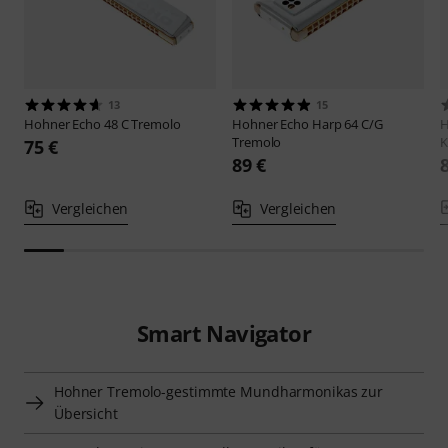
13
15
Hohner
Echo 48 C Tremolo
Hohner
Echo Harp 64 C/G
Tremolo
K
75 €
89 €
Vergleichen
Vergleichen
Smart Navigator
Hohner Tremolo-gestimmte Mundharmonikas zur
Übersicht