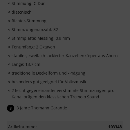
Stimmung: C-Dur
diatonisch
Richter-Stimmung
Stimmzungenanzahl: 32
Stimmplatte: Messing, 0,9 mm
Tonumfang: 2 Oktaven
stabiler, zweifach lackierter Kanzellenkörper aus Ahorn
Länge: 13,7 cm
traditionelle Deckelform und -Prägung
besonders gut geeignet für Volksmusik
2 leicht gegeneinander verstimmte Stimmzungen pro
Kanal prägen den klassischen Tremolo Sound
3 Jahre Thomann Garantie
3
Artikelnummer
103348