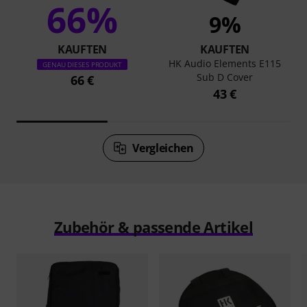
66%
9%
KAUFTEN
KAUFTEN
HK Audio Elements E115
GENAU DIESES PRODUKT
Sub D Cover
66 €
43 €
Vergleichen
Zubehör & passende Artikel