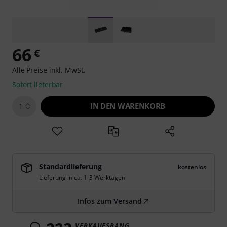
66
€
Alle Preise inkl. MwSt.
Sofort lieferbar
IN DEN WARENKORB
1
Standardlieferung
kostenlos
Lieferung in ca. 1-3 Werktagen
Infos zum Versand
VERKAUFSRANG