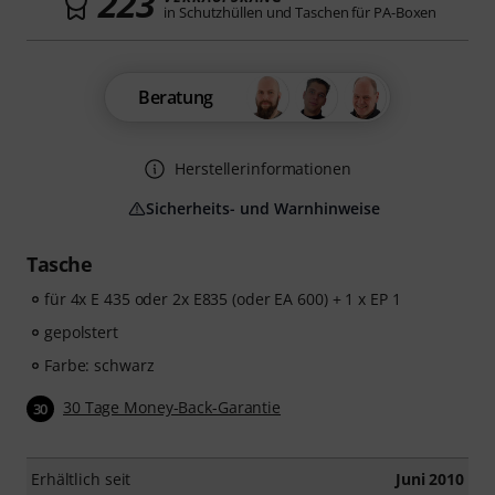
223
in Schutzhüllen und Taschen für PA-Boxen
Beratung
Herstellerinformationen
Sicherheits- und Warnhinweise
Tasche
für 4x E 435 oder 2x E835 (oder EA 600) + 1 x EP 1
gepolstert
Farbe: schwarz
30 Tage Money-Back-Garantie
30
Erhältlich seit
Juni 2010