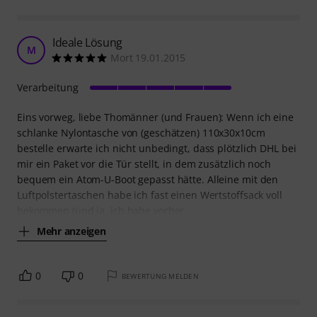
Ideale Lösung
M
Mort 19.01.2015
Verarbeitung
Eins vorweg, liebe Thomänner (und Frauen): Wenn ich eine
schlanke Nylontasche von (geschätzen) 110x30x10cm
bestelle erwarte ich nicht unbedingt, dass plötzlich DHL bei
mir ein Paket vor die Tür stellt, in dem zusätzlich noch
bequem ein Atom-U-Boot gepasst hätte. Alleine mit den
Luftpolstertaschen habe ich fast einen Wertstoffsack voll
bekommen (und ja, ich habe vorher
Mehr anzeigen
0
0
BEWERTUNG MELDEN