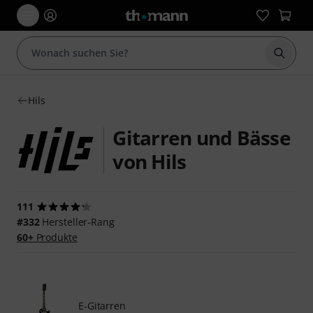
Suche 
Hils
Gitarren und Bässe
von Hils
111
#332
Hersteller-Rang
60+
Produkte
E-Gitarren