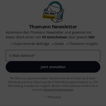
Thomann Newsletter
Abonniere den Thomann Newsletter und gewinne mit
etwas Glück einen von
50 Gutscheinen
über jeweils
50€
!
Inspirierende Beiträge
Deals
Thomann Insights
E-Mail-Adresse
*
Jetzt anmelden
Mit Klick auf „Jetzt anmelden“ stimmen Sie dem Erhalt von E-Mail-
Werbung und einer Messung des E-Mail-Nutzungsverhaltens zu. Die
Abmeldung ist jederzeit möglich. Weitere Informationen finden Sie in
unseren
Datenschutzhinweisen
.
* Pflichtfeld