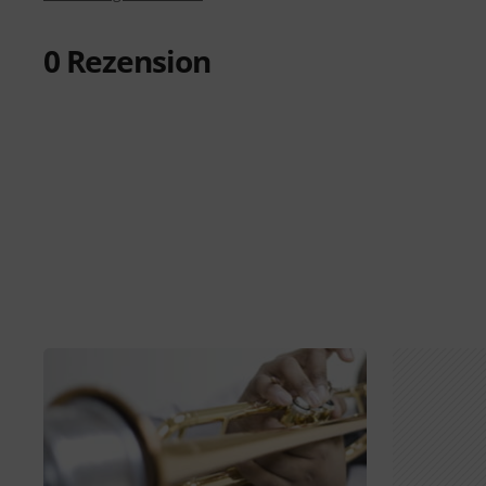
0
Rezension