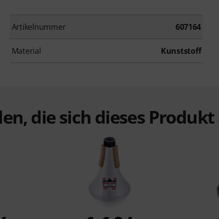
Artikelnummer
607164
Material
Kunststoff
en, die sich dieses Produk