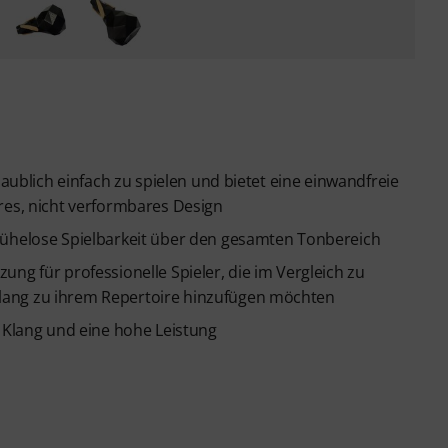
laublich einfach zu spielen und bietet eine einwandfreie
res, nicht verformbares Design
mühelose Spielbarkeit über den gesamten Tonbereich
ng für professionelle Spieler, die im Vergleich zu
lang zu ihrem Repertoire hinzufügen möchten
n Klang und eine hohe Leistung