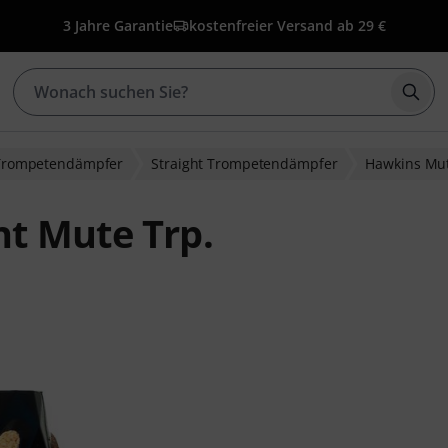
3 Jahre Garantie
kostenfreier Versand ab 29 €
Such
Trompetendämpfer
Straight Trompetendämpfer
Hawkins Mu
t Mute Trp.
wertungen