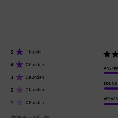
5
1 Kunde
4
0 Kunden
ANSPR
3
0 Kunden
SOUND
2
0 Kunden
VERARB
1
0 Kunden
Bewertungsrichtlinien