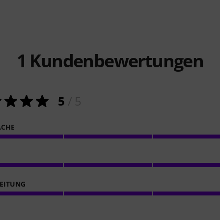
1
Kundenbewertungen
5
/ 5
ACHE
EITUNG