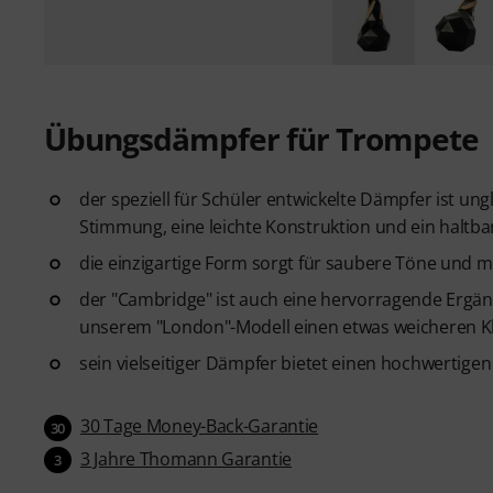
Übungsdämpfer für Trompete
der speziell für Schüler entwickelte Dämpfer ist ung
Stimmung, eine leichte Konstruktion und ein haltba
die einzigartige Form sorgt für saubere Töne und 
der "Cambridge" ist auch eine hervorragende Ergänzu
unserem "London"-Modell einen etwas weicheren K
sein vielseitiger Dämpfer bietet einen hochwertige
30 Tage Money-Back-Garantie
30
3 Jahre Thomann Garantie
3