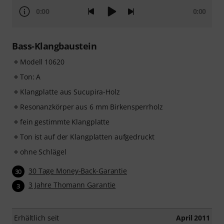
0:00
0:00
Bass-Klangbaustein
Modell 10620
Ton: A
Klangplatte aus Sucupira-Holz
Resonanzkörper aus 6 mm Birkensperrholz
fein gestimmte Klangplatte
Ton ist auf der Klangplatten aufgedruckt
ohne Schlägel
30 Tage Money-Back-Garantie
30
3 Jahre Thomann Garantie
3
Erhältlich seit
April 2011