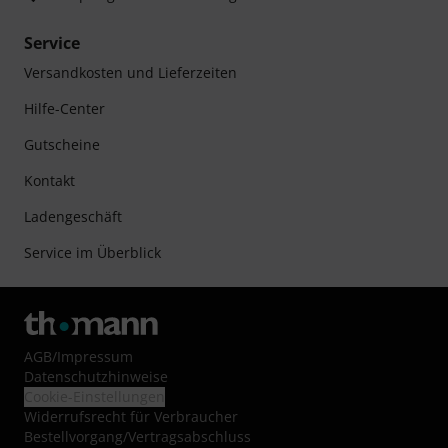
Service
Versandkosten und Lieferzeiten
Hilfe-Center
Gutscheine
Kontakt
Ladengeschäft
Service im Überblick
AGB
/
Impressum
Datenschutzhinweise
Cookie-Einstellungen
Widerrufsrecht für Verbraucher
Bestellvorgang/Vertragsabschluss