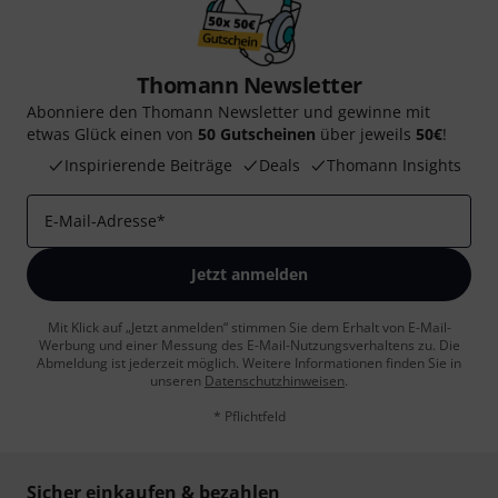
Thomann Newsletter
Abonniere den Thomann Newsletter und gewinne mit
etwas Glück einen von
50 Gutscheinen
über jeweils
50€
!
Inspirierende Beiträge
Deals
Thomann Insights
E-Mail-Adresse
*
Jetzt anmelden
Mit Klick auf „Jetzt anmelden“ stimmen Sie dem Erhalt von E-Mail-
Werbung und einer Messung des E-Mail-Nutzungsverhaltens zu. Die
Abmeldung ist jederzeit möglich. Weitere Informationen finden Sie in
unseren
Datenschutzhinweisen
.
* Pflichtfeld
Sicher einkaufen & bezahlen