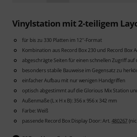
Vinylstation mit 2-teiligem Lay
für bis zu 330 Platten im 12''-Format
Kombination aus Record Box 230 und Record Box 
abgeschrägte Seiten für einen schnellen Zugriff auf 
besonders stabile Bauweise im Gegensatz zu her
einfacher Aufbau mit nur wenigen Handgriffen
optisch abgestimmt auf die Glorious Mix Station un
Außenmaße (L x H x B): 356 x 956 x 342 mm
Farbe: Weiß
passende Record Box Display Door: Art.
480267
(nic