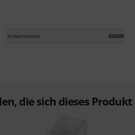
Artikelnummer
453593
en, die sich dieses Produk