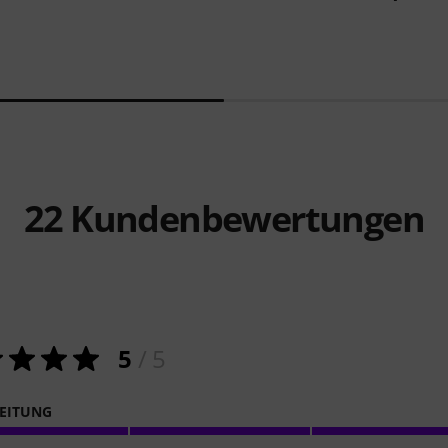
22
Kundenbewertungen
5
/ 5
EITUNG