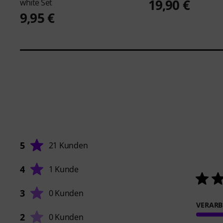
19,90 €
white Set
9,95 €
5
21 Kunden
4
1 Kunde
3
0 Kunden
VERARB
2
0 Kunden