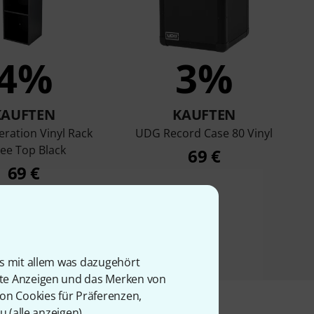
4%
3%
KAUFTEN
KAUFTEN
ration Vinyl Rack
UDG Record Case 80 Vinyl
ee Top Black
69 €
69 €
is mit allem was dazugehört
rte Anzeigen und das Merken von
von Cookies für Präferenzen,
u (
alle anzeigen
).