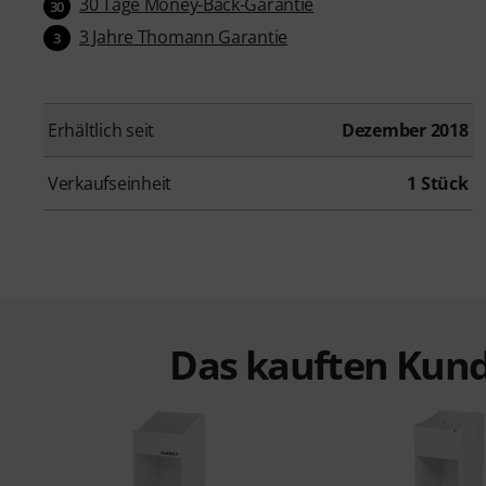
30 Tage Money-Back-Garantie
30
3 Jahre Thomann Garantie
3
Erhältlich seit
Dezember 2018
Verkaufseinheit
1 Stück
Das kauften Kund