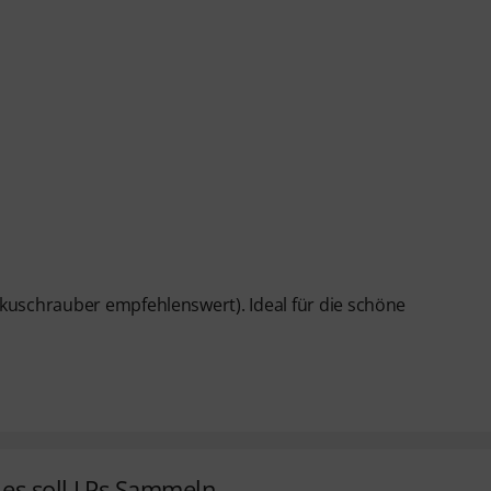
kkuschrauber empfehlenswert). Ideal für die schöne
es soll LPs Sammeln