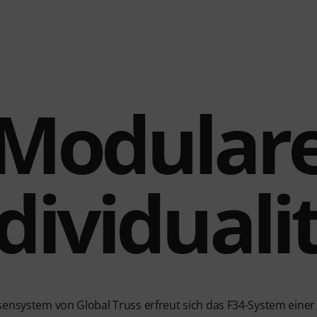
Modular
dividuali
ensystem von Global Truss erfreut sich das F34-System einer 