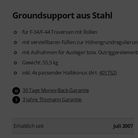
Groundsupport aus Stahl
für F-34/F-44 Traversen mit Rollen
mit verstellbaren Füßen zur Höhengrundregulierun
mit Aufnahmen für Ausleger bzw. Outriggerelemen
Gewicht: 55,5 kg
inkl. 4x passender Halbkonus (Art.
401752
)
30 Tage Money-Back-Garantie
30
3 Jahre Thomann Garantie
3
Erhältlich seit
Juli 2007