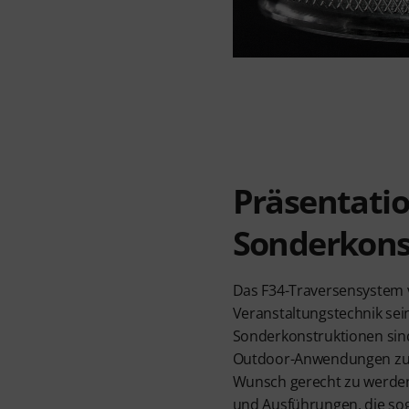
Präsentati
Sonderkons
Das F34-Traversensystem v
Veranstaltungstechnik sei
Sonderkonstruktionen sin
Outdoor-Anwendungen zu re
Wunsch gerecht zu werden
und Ausführungen, die sog