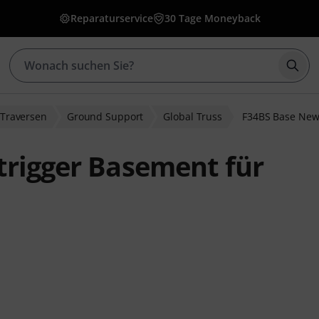
Reparaturservice
30 Tage Moneyback
Such
Traversen
Ground Support
Global Truss
F34BS Base New 
trigger Basement für
wertungen