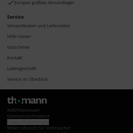
Europas größtes Versandlager
Service
Versandkosten und Lieferzeiten
Hilfe-Center
Gutscheine
Kontakt
Ladengeschäft
Service im Überblick
AGB
/
Impressum
Datenschutzhinweise
Cookie-Einstellungen
Widerrufsrecht für Verbraucher