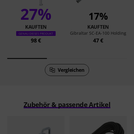
27%
17%
KAUFTEN
KAUFTEN
Gibraltar SC-EA-100 Holding
GENAU DIESES PRODUKT
98 €
47 €
Vergleichen
Zubehör & passende Artikel