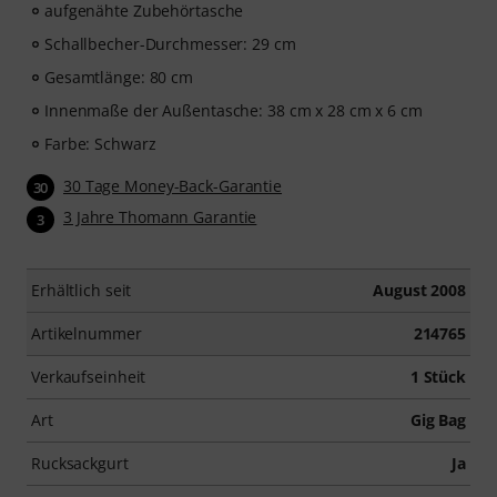
aufgenähte Zubehörtasche
Schallbecher-Durchmesser: 29 cm
Gesamtlänge: 80 cm
Innenmaße der Außentasche: 38 cm x 28 cm x 6 cm
Farbe: Schwarz
30 Tage Money-Back-Garantie
30
3 Jahre Thomann Garantie
3
Erhältlich seit
August 2008
Artikelnummer
214765
Verkaufseinheit
1 Stück
Art
Gig Bag
Rucksackgurt
Ja