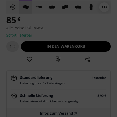
+13
85
€
Alle Preise inkl. MwSt.
Sofort lieferbar
IN DEN WARENKORB
1
Standardlieferung
kostenlos
Lieferung in ca. 1-3 Werktagen
Schnelle Lieferung
5,90 €
Lieferdatum wird im Checkout angezeigt.
Infos zum Versand