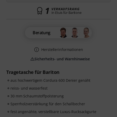
1
VERKAUFSRANG
in Etuis für Baritone
Beratung
Herstellerinformationen
Sicherheits- und Warnhinweise
Tragetasche für Bariton
aus hochwertigem Cordura 600 Denier genäht
reiss- und wasserfest
30 mm Schaumstoffpolsterung
Sperrholzverstärkung für den Schallbecher
fest angenähte, verstellbare Luxus-Rucksackgurte