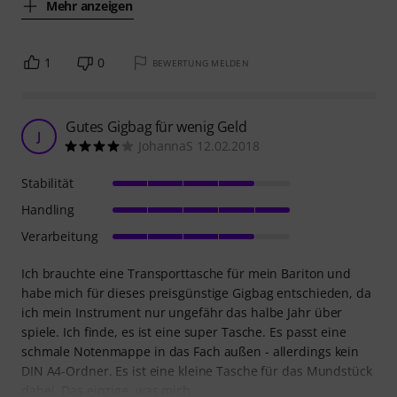
Mehr anzeigen
1
0
BEWERTUNG MELDEN
Gutes Gigbag für wenig Geld
J
JohannaS 12.02.2018
Stabilität
Handling
Verarbeitung
Ich brauchte eine Transporttasche für mein Bariton und
habe mich für dieses preisgünstige Gigbag entschieden, da
ich mein Instrument nur ungefähr das halbe Jahr über
spiele. Ich finde, es ist eine super Tasche. Es passt eine
schmale Notenmappe in das Fach außen - allerdings kein
DIN A4-Ordner. Es ist eine kleine Tasche für das Mundstück
dabei. Das einzige, was mich