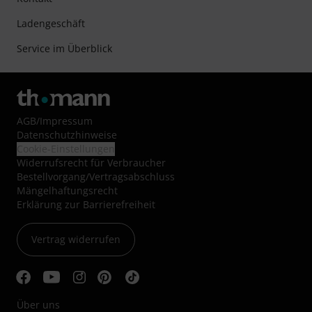
Ladengeschäft
Service im Überblick
AGB
/
Impressum
Datenschutzhinweise
Cookie-Einstellungen
Widerrufsrecht für Verbraucher
Bestellvorgang/Vertragsabschluss
Mängelhaftungsrecht
Erklärung zur Barrierefreiheit
Vertrag widerrufen
Über uns