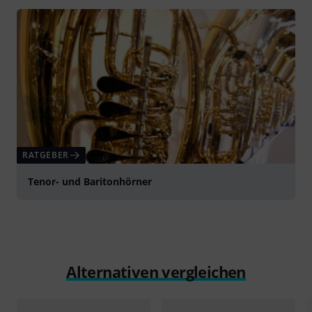
abspielen
RATGEBER
Tenor- und Baritonhörner
Alternativen vergleichen