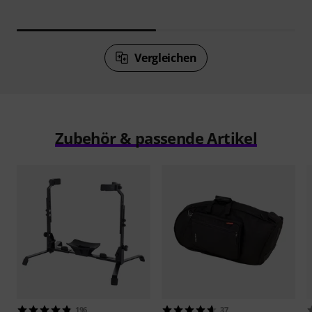
Vergleichen
Zubehör & passende Artikel
196
37