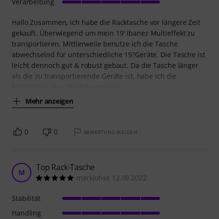
Verarbeitung
Hallo Zusammen, ich habe die Racktasche vor längere Zeit
gekauft. Überwiegend um mein 19' Ibanez Multieffekt zu
transportieren. Mittlerweile benutze ich die Tasche
abwechselnd für unterschiedliche 19?Geräte. Die Tasche ist
leicht dennoch gut & robust gebaut. Da die Tasche länger
als die zu transportierende Geräte ist, habe ich die
Möglichkeit eine Steckdosenleiste
Mehr anzeigen
0
0
BEWERTUNG MELDEN
Top Rack-Tasche
M
marklohse 12.09.2022
Stabilität
Handling