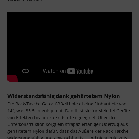
Widerstandsfähig dank gehärtetem Nylon
Die Rack-Tasche Gator GRB-4U bietet eine Einbautiefe von
14", was 35,5cm entspricht. Damit ist sie für vielerlei Geräte
von Effekten bis hin zu Endstufen geeignet. Über der
Unterkonstruktion sorgt ein strapazierfähiger Überzug aus
gehärtetem Nylon dafür, dass das Äußere der Rack-Tasche
widerstandsfähig und abwaschbar ist. Und nicht zuletzt ist