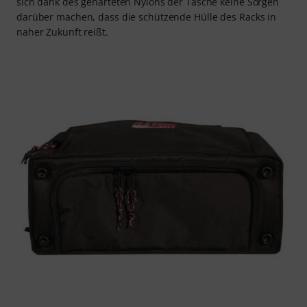
sich dank des gehärteten Nylons der Tasche keine Sorgen
darüber machen, dass die schützende Hülle des Racks in
naher Zukunft reißt.