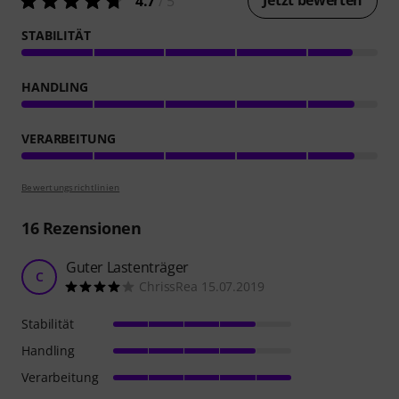
Jetzt bewerten
4.7
/ 5
STABILITÄT
HANDLING
VERARBEITUNG
Bewertungsrichtlinien
16
Rezensionen
Guter Lastenträger
C
ChrissRea 15.07.2019
Stabilität
Handling
Verarbeitung