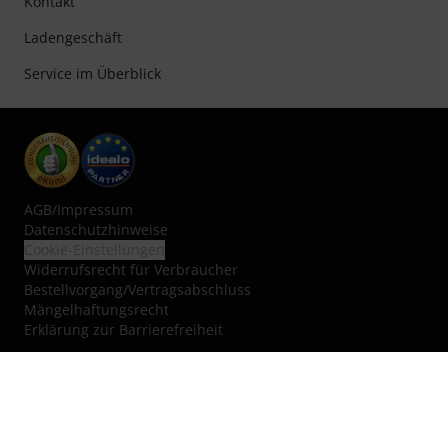
Kontakt
Ladengeschäft
Service im Überblick
AGB
/
Impressum
Datenschutzhinweise
Cookie-Einstellungen
Widerrufsrecht für Verbraucher
Bestellvorgang/Vertragsabschluss
Mängelhaftungsrecht
Erklärung zur Barrierefreiheit
Vertrag widerrufen