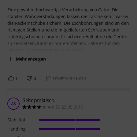
Eine gewohnt hochwertige Verarbeitung von Gator. Die
stabilen Wandverstärkungen lassen die Tasche sehr massiv
die Rackeinschübe sichern. Die Lochbohrungen sind an den
richtigen Stellen und die mitgelieferten Schrauben und
Unterlegscheiben sorgen für sicheren Halt ohne die Geräte
zu zerkratzen. Kann es nur empfehlen. Habe es für den
leichten Transport meines Bias Racks
Mehr anzeigen
1
0
BEWERTUNG MELDEN
Sehr praktisch...
A5
Abi 59 23.05.2019
Stabilität
Handling