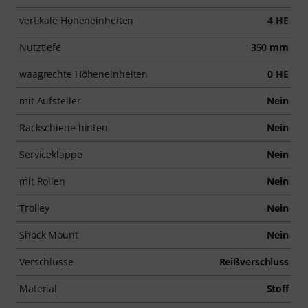
vertikale Höheneinheiten
4 HE
Nutztiefe
350 mm
waagrechte Höheneinheiten
0 HE
mit Aufsteller
Nein
Rackschiene hinten
Nein
Serviceklappe
Nein
mit Rollen
Nein
Trolley
Nein
Shock Mount
Nein
Verschlüsse
Reißverschluss
Material
Stoff