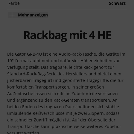
Farbe
Schwarz
Mehr anzeigen
Rackbag mit 4 HE
Die Gator GRB-4U ist eine Audio-Rack-Tasche, die Geräte im
19"-Format aufnimmt und dafür vier Höheneinheiten zur
Verfügung stellt. Das tragbare, leichte Rack gehört zur
Standard-Rack-Bag-Serie des Herstellers und bietet einen
justierbaren Tragegurt und gepolsterte Tragegriffe, die für
komfortablen Transport sorgen. In seiner großen
Außentasche lassen sich etliche Zubehörteile verstauen
und ergänzend zu den Rack-Geräten transportieren. An
beiden Enden des tragbaren Racks befinden sich stabile
umlaufende Reißverschlüsse mit je zwei Zippern, sodass
ein schneller Zugriff möglich ist. Auf der Oberseite der
Transporttasche kann praktischerweise weiteres Zubehör
verzurrt werden.