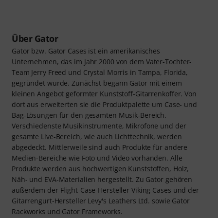
Über Gator
Gator bzw. Gator Cases ist ein amerikanisches
Unternehmen, das im Jahr 2000 von dem Vater-Tochter-
Team Jerry Freed und Crystal Morris in Tampa, Florida,
gegründet wurde. Zunächst begann Gator mit einem
kleinen Angebot geformter Kunststoff-Gitarrenkoffer. Von
dort aus erweiterten sie die Produktpalette um Case- und
Bag-Lösungen für den gesamten Musik-Bereich.
Verschiedenste Musikinstrumente, Mikrofone und der
gesamte Live-Bereich, wie auch Lichttechnik, werden
abgedeckt. Mittlerweile sind auch Produkte für andere
Medien-Bereiche wie Foto und Video vorhanden. Alle
Produkte werden aus hochwertigen Kunststoffen, Holz,
Näh- und EVA-Materialien hergestellt. Zu Gator gehören
außerdem der Flight-Case-Hersteller Viking Cases und der
Gitarrengurt-Hersteller Levy's Leathers Ltd. sowie Gator
Rackworks und Gator Frameworks.