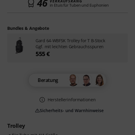
46
VERKAUFSRANG
in Etuis für Tuben und Euphonien
Bundles & Angebote
Gard 64-WBFSK Trolley for T B-Stock
Ggf. mit leichten Gebrauchsspuren
555 €
Beratung
Herstellerinformationen
Sicherheits- und Warnhinweise
Trolley