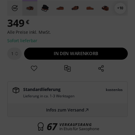
+10
349
€
Alle Preise inkl. MwSt.
Sofort lieferbar
IN DEN WARENKORB
1
Standardlieferung
kostenlos
Lieferung in ca. 1-3 Werktagen
Infos zum Versand
67
VERKAUFSRANG
in Etuis für Saxophone