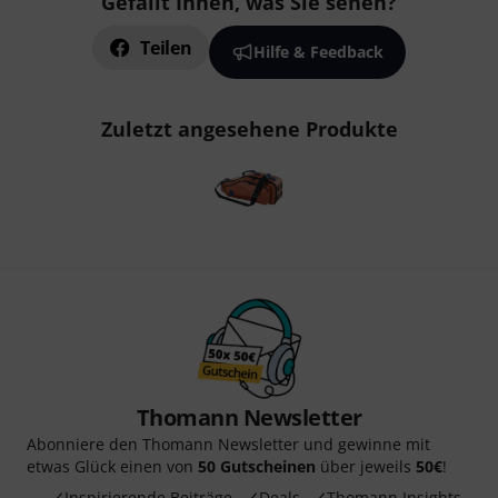
Gefällt Ihnen, was Sie sehen?
Teilen
Hilfe & Feedback
Zuletzt angesehene Produkte
Thomann Newsletter
Abonniere den Thomann Newsletter und gewinne mit
etwas Glück einen von
50 Gutscheinen
über jeweils
50€
!
Inspirierende Beiträge
Deals
Thomann Insights