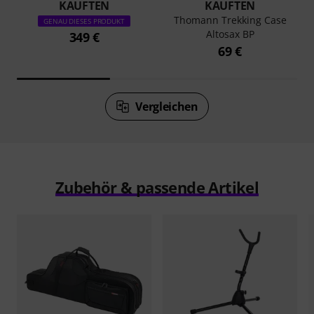
KAUFTEN
KAUFTEN
Thomann Trekking Case
GENAU DIESES PRODUKT
Altosax BP
349 €
69 €
Vergleichen
Zubehör & passende Artikel