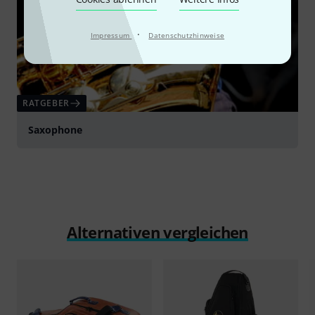
·
Impressum
Datenschutzhinweise
RATGEBER
Saxophone
Alternativen vergleichen