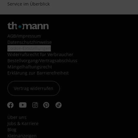
Service im Überblick
AGB
/
Impressum
Datenschutzhinweise
Cookie-Einstellungen
Widerrufsrecht für Verbraucher
Bestellvorgang/Vertragsabschluss
Mängelhaftungsrecht
Erklärung zur Barrierefreiheit
Vertrag widerrufen
Über uns
Jobs & Karriere
Blog
Kleinanzeigen