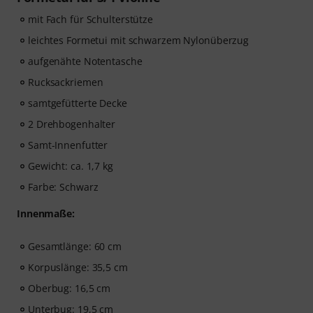
mit Fach für Schulterstütze
leichtes Formetui mit schwarzem Nylonüberzug
aufgenähte Notentasche
Rucksackriemen
samtgefütterte Decke
2 Drehbogenhalter
Samt-Innenfutter
Gewicht: ca. 1,7 kg
Farbe: Schwarz
Innenmaße:
Gesamtlänge: 60 cm
Korpuslänge: 35,5 cm
Oberbug: 16,5 cm
Unterbug: 19,5 cm