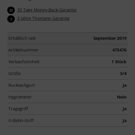
30 Tage Money-Back-Garantie
30
3 Jahre Thomann Garantie
3
Erhältlich seit
September 2019
Artikelnummer
473476
Verkaufseinheit
1 Stück
Größe
3/4
Rucksackgurt
Ja
Hygrometer
Nein
Tragegriff
Ja
U-Bahn-Griff
Ja