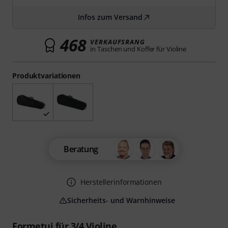
Infos zum Versand
468
VERKAUFSRANG
in Taschen und Koffer für Violine
Produktvariationen
Beratung
Herstellerinformationen
Sicherheits- und Warnhinweise
Formetui für 3/4 Violine