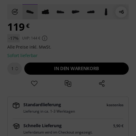
+6
119
€
-17%
UVP: 144 €
Alle Preise inkl. MwSt.
Sofort lieferbar
IN DEN WARENKORB
1
Standardlieferung
kostenlos
Lieferung in ca. 1-3 Werktagen
Schnelle Lieferung
5,90 €
Lieferdatum wird im Checkout angezeigt.