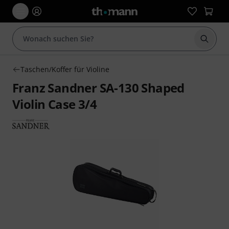
Suche 
Taschen/Koffer für Violine
Franz Sandner SA-130 Shaped
Violin Case 3/4