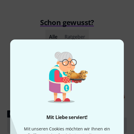
Schon gewusst?
Alle
Ratgeber
RATGEBER
Mit Liebe serviert!
Violinen
Mit unseren Cookies möchten wir Ihnen ein