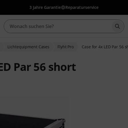
3 Jahre Garantie
Reparaturservice
Such
Lichtequipment Cases
Flyht Pro
Case for 4x LED Par 56 s
ED Par 56 short
ewertungen