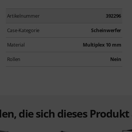
Artikelnummer
392296
Case-Kategorie
Scheinwerfer
Material
Multiplex 10 mm
Rollen
Nein
en, die sich dieses Produk