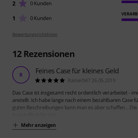
2
0 Kunden
VERARB
1
0 Kunden
Bewertungsrichtlinien
12
Rezensionen
Feines Case für kleines Geld
R
Rainer047 26.05.2019
Das Case ist insgesamt recht ordentlich verarbeitet - 
anstellt. Ich habe lange nach einem bezahlbaren Case fü
guten Beschreibungen kann man es aber schaffen... Die
Kunstoffnut für das
Mehr anzeigen