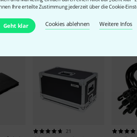
nnen Ihre erteilte Zustimmung jederzeit über die Cookie-Einst
Cookies ablehnen
Weitere Infos
Geht klar
Zubehör & passende Artike
21