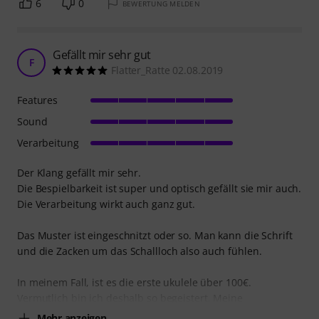
6
0
BEWERTUNG MELDEN
Gefällt mir sehr gut
F
Flatter_Ratte 02.08.2019
Features
Sound
Verarbeitung
Der Klang gefällt mir sehr.
Die Bespielbarkeit ist super und optisch gefällt sie mir auch.
Die Verarbeitung wirkt auch ganz gut.
Das Muster ist eingeschnitzt oder so. Man kann die Schrift
und die Zacken um das Schallloch also auch fühlen.
In meinem Fall, ist es die erste ukulele über 100€.
Vermutlich bin ich deshalb so begeistert. Meine
Mehr anzeigen