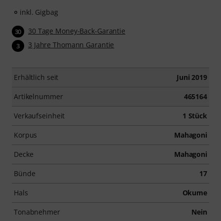
inkl. Gigbag
30 Tage Money-Back-Garantie
30
3 Jahre Thomann Garantie
3
Erhältlich seit
Juni 2019
Artikelnummer
465164
Verkaufseinheit
1 Stück
Korpus
Mahagoni
Decke
Mahagoni
Bünde
17
Hals
Okume
Tonabnehmer
Nein