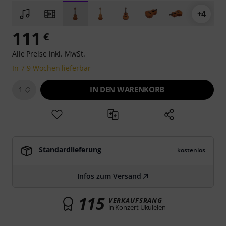
+4
111
€
Alle Preise inkl. MwSt.
In 7-9 Wochen lieferbar
IN DEN WARENKORB
1
Standardlieferung
kostenlos
Infos zum Versand
115
VERKAUFSRANG
in Konzert Ukulelen