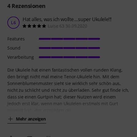
4
Rezensionen
Hat alles, was ich wollte....super Ukulele!!!
L6
Luise 63 30.09.2020
Features
Sound
Verarbeitung
Die Ukulele hat einen fantastischen vollen runden Klang,
den bringt nicht mal meine Tenor-Ukulele hin. Mit dem
Sonnenblumenmuster sieht sie wirklich sehr schön aus,
nicht zu schlicht und nicht zu überladen. Sehr gut finde ich,
dass sie einen Gurtpin hat; dieser Nutzen wird einem
jedoch erst klar, wenn man Ukulelen erstmals mit Gurt
gespielt hat...das erleichtert die
Mehr anzeigen