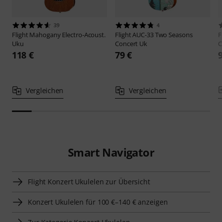
39
4
Flight
Mahogany Electro-Acoust.
Flight
AUC-33 Two Seasons
F
Uku
Concert Uk
C
118 €
79 €
Vergleichen
Vergleichen
Smart Navigator
Flight Konzert Ukulelen zur Übersicht
Konzert Ukulelen für 100 €–140 € anzeigen