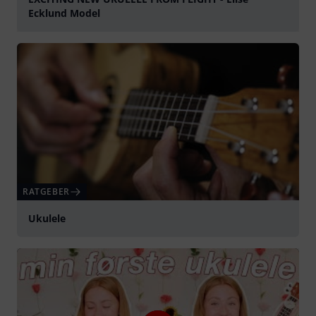
Ecklund Model
abspielen
RATGEBER
Ukulele