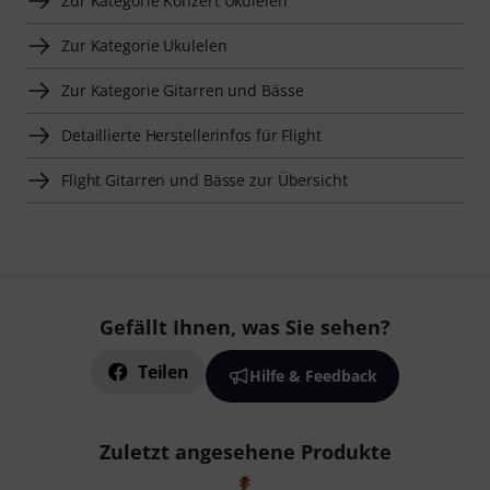
Zur Kategorie Konzert Ukulelen
Zur Kategorie Ukulelen
Zur Kategorie Gitarren und Bässe
Detaillierte Herstellerinfos für Flight
Flight Gitarren und Bässe zur Übersicht
Gefällt Ihnen, was Sie sehen?
Teilen
Hilfe & Feedback
Zuletzt angesehene Produkte