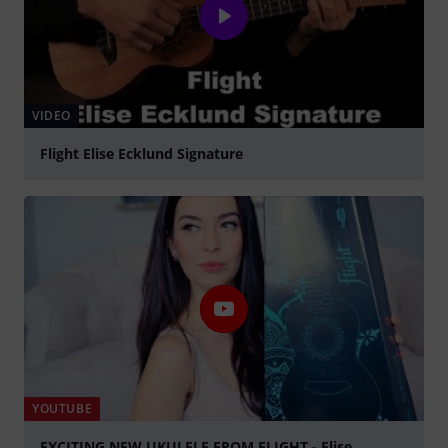
VIDEO
Flight Elise Ecklund Signature
abspielen
YOUTUBE
EXCITING NEW UKULELE FROM FLIGHT - Elise