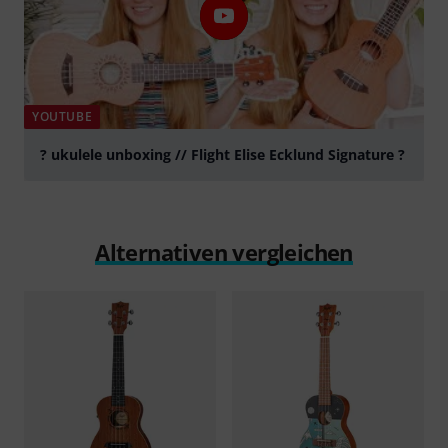
YOUTUBE
? ukulele unboxing // Flight Elise Ecklund Signature ?
abspielen
Alternativen vergleichen