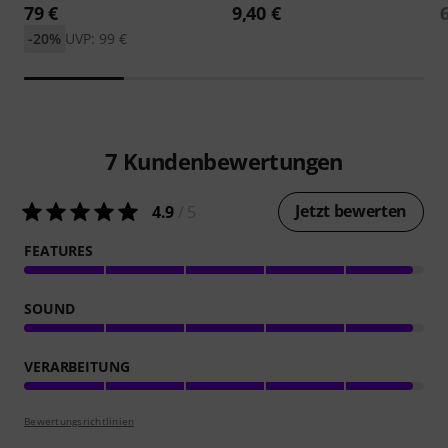
79 €
9,40 €
-20%
UVP: 99 €
7
Kundenbewertungen
Jetzt bewerten
4.9
/ 5
FEATURES
SOUND
VERARBEITUNG
Bewertungsrichtlinien