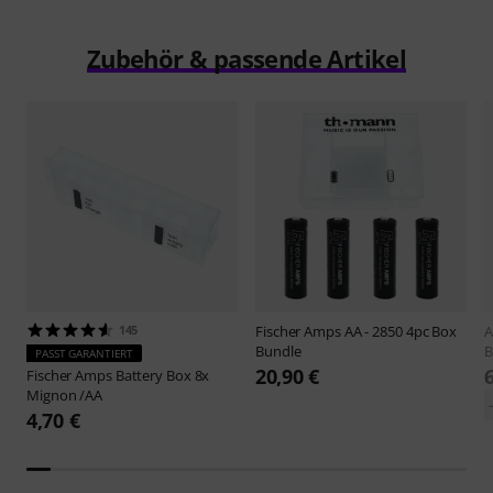
Zubehör & passende Artikel
145
Fischer Amps
AA - 2850 4pc Box
Bundle
B
PASST GARANTIERT
20,90 €
Fischer Amps
Battery Box 8x
Mignon /AA
4,70 €