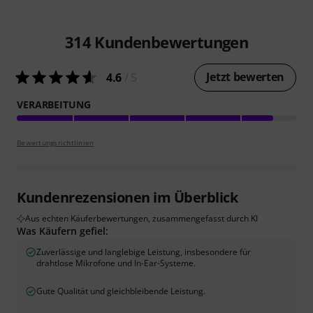
314
Kundenbewertungen
Jetzt bewerten
4.6
/ 5
VERARBEITUNG
Bewertungsrichtlinien
Kundenrezensionen im Überblick
Aus echten Käuferbewertungen, zusammengefasst durch KI
Was Käufern gefiel:
Zuverlässige und langlebige Leistung, insbesondere für
drahtlose Mikrofone und In-Ear-Systeme.
Gute Qualität und gleichbleibende Leistung.