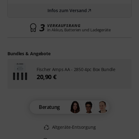
Infos zum Versand
3
VERKAUFSRANG
in Akkus, Batterien und Ladegeräte
Bundles & Angebote
Fischer Amps AA - 2850 4pc Box Bundle
20,90 €
Beratung
Altgeräte-Entsorgung