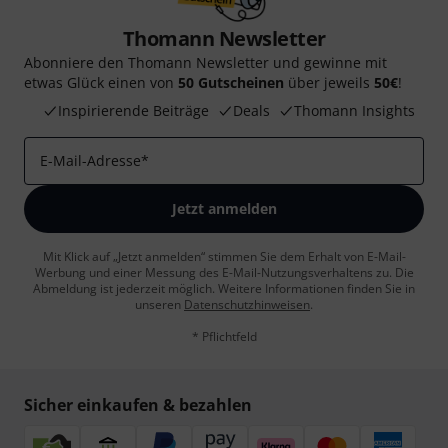
Thomann Newsletter
Abonniere den Thomann Newsletter und gewinne mit
etwas Glück einen von
50 Gutscheinen
über jeweils
50€
!
Inspirierende Beiträge
Deals
Thomann Insights
E-Mail-Adresse
*
Jetzt anmelden
Mit Klick auf „Jetzt anmelden“ stimmen Sie dem Erhalt von E-Mail-
Werbung und einer Messung des E-Mail-Nutzungsverhaltens zu. Die
Abmeldung ist jederzeit möglich. Weitere Informationen finden Sie in
unseren
Datenschutzhinweisen
.
* Pflichtfeld
Sicher einkaufen & bezahlen