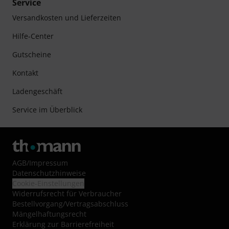
Service
Versandkosten und Lieferzeiten
Hilfe-Center
Gutscheine
Kontakt
Ladengeschäft
Service im Überblick
AGB
/
Impressum
Datenschutzhinweise
Cookie-Einstellungen
Widerrufsrecht für Verbraucher
Bestellvorgang/Vertragsabschluss
Mängelhaftungsrecht
Erklärung zur Barrierefreiheit