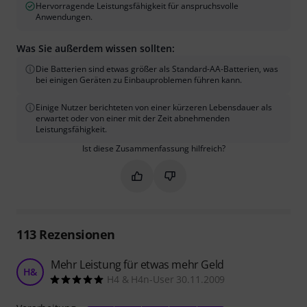
Hervorragende Leistungsfähigkeit für anspruchsvolle
Anwendungen.
Was Sie außerdem wissen sollten:
Die Batterien sind etwas größer als Standard-AA-Batterien, was
bei einigen Geräten zu Einbauproblemen führen kann.
Einige Nutzer berichteten von einer kürzeren Lebensdauer als
erwartet oder von einer mit der Zeit abnehmenden
Leistungsfähigkeit.
Ist diese Zusammenfassung hilfreich?
Markieren Sie diese Zusammenfassung
Markieren Sie diese Zusammen
113
Rezensionen
Mehr Leistung für etwas mehr Geld
H&
H4 & H4n-User 30.11.2009