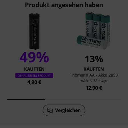
Produkt angesehen haben
49%
13%
KAUFTEN
KAUFTEN
Thomann AA - Akku 2850
GENAU DIESES PRODUKT
mAh NiMH 4pc
4,90 €
12,90 €
Vergleichen