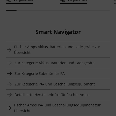
Smart Navigator
Fischer Amps Akkus, Batterien und Ladegeräte zur
Übersicht
Zur Kategorie Akkus, Batterien und Ladegeräte
Zur Kategorie Zubehör für PA
Zur Kategorie PA- und Beschallungsequipment
Detaillierte Herstellerinfos für Fischer Amps
Fischer Amps PA- und Beschallungsequipment zur
Übersicht