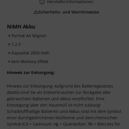
Herstellerinformationen
Sicherheits- und Warnhinweise
NiMH Akku
Format AA Mignon
1,2 V
Kapazität 2850 mAh
kein Memory-Effekt
Hinweis zur Entsorgung:
Hinweis zur Entsorgung: Aufgrund des Batteriegesetzes
(BattG) sind Sie als Endverbraucher zur Rückgabe aller
gebrauchten Batterien und Akkus verpflichtet. Eine
Entsorgung über den Hausmüll ist nicht zulässig!
Schadstoffhaltige Batterien und Akkus sind mit dem Symbol
einer durchgestrichenen Mülltonne und dem chemischen
Symbol (Cd = Cadmium; Hg = Quecksilber; Pb = Blei) des für